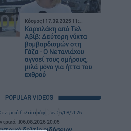
01
Κόσμος
|
17.09.2025 11:06
Καρχιλάκη από Τελ
Αβίβ: Δεύτερη νύχτα
βομβαρδισμών στη
Γάζα - Ο Νετανιάχου
αγνοεί τους ομήρους,
μιλά μόνο για ήττα του
εχθρού
POPULAR VIDEOS
ντρικό...
|
06.08.2026 20:05
εντρικό δελτίο ειδήσεων