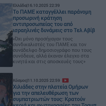
Ελλάδα
|
16.10.2025 22:39
Το ΠΑΜΕ καταγγέλλει παράνομη
προσωρινή κράτηση
αντιπροσωπείας του από
ισραηλινές δυνάμεις στο Τελ Αβίβ
«Όχι μόνο προσήγαγαν τους
συνδικαλιστές του ΠΑΜΕ και τον
συνάδελφο δημοσιογράφο που τους
συνόδευε, αλλά έκαναν έλεγχο στα
κινητά και στις αποσκευές τους»
Κόσμος
|
11.10.2025 22:59
Χιλιάδες στην πλατεία Ομήρων
για την απελευθέρωση των
συμπατριωτών τους: Κρατούν
κεριά και φωτογραφίες του Τραμπ