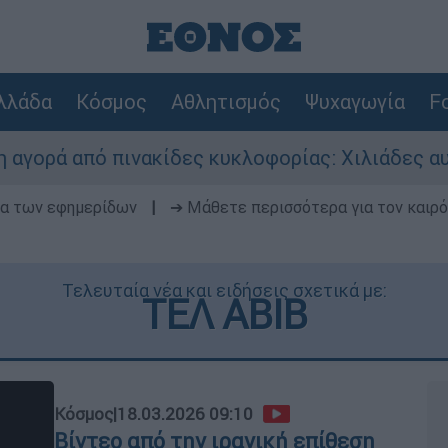
λλάδα
Κόσμος
Αθλητισμός
Ψυχαγωγία
Fo
νακίδες κυκλοφορίας: Χιλιάδες αυτοκίνητα παρα
δα των εφημερίδων
|
➔ Μάθετε περισσότερα για τον καιρό
Τελευταία νέα και ειδήσεις σχετικά με:
ΤΕΛ ΑΒΙΒ
Κόσμος
|
18.03.2026 09:10
Βίντεο από την ιρανική επίθεση