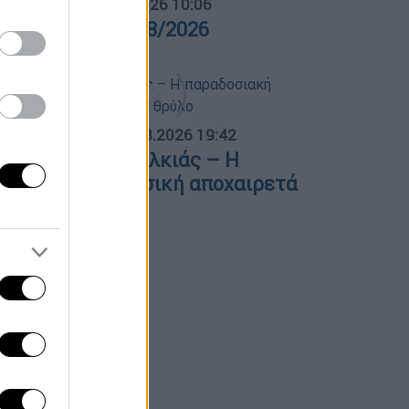
α Ελλάδος...
|
06.08.2026 10:06
ρα Ελλάδος 06/08/2026
ΟΣΠΑΣΜΑΤΑ...
|
06.08.2026 19:42
φυγε ο Λάκης Χαλκιάς – Η
αραδοσιακή μουσική αποχαιρετά
ναν θρύλο