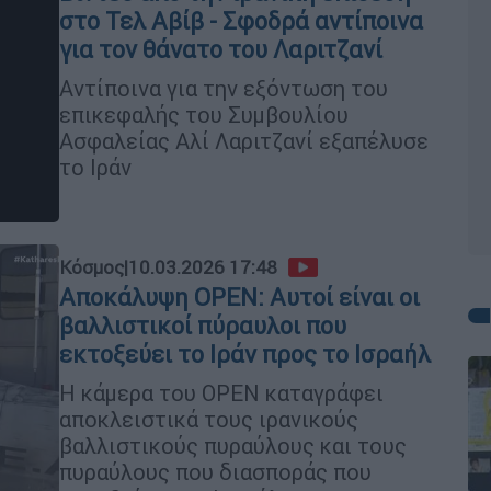
στο Τελ Αβίβ - Σφοδρά αντίποινα
για τον θάνατο του Λαριτζανί
Αντίποινα για την εξόντωση του
επικεφαλής του Συμβουλίου
Ασφαλείας Αλί Λαριτζανί εξαπέλυσε
το Ιράν
Κόσμος
|
10.03.2026 17:48
Αποκάλυψη OPEN: Αυτοί είναι οι
βαλλιστικοί πύραυλοι που
εκτοξεύει το Ιράν προς το Ισραήλ
Η κάμερα του OPEN καταγράφει
αποκλειστικά τους ιρανικούς
βαλλιστικούς πυραύλους και τους
πυραύλους που διασποράς που