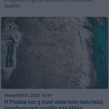
ομάδες
Market
|
09.01.2023 16:44
Η Prodea και η Invel αποκτούν πολυτελή
ξενοδοχειακή μονάδα στη Μήλο