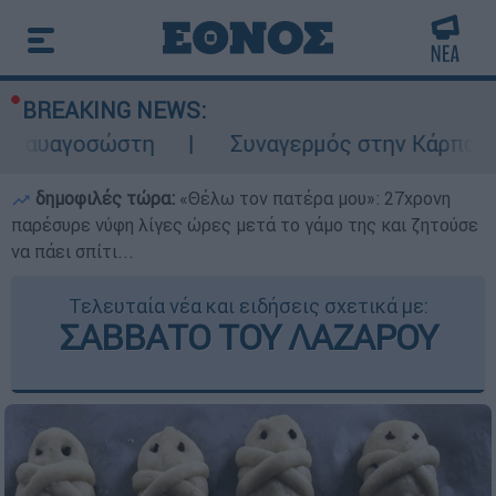
BREAKING NEWS:
τη
Συναγερμός στην Κάρπαθο: Βρέθηκαν π
δημοφιλές τώρα:
«Θέλω τον πατέρα μου»: 27χρονη
παρέσυρε νύφη λίγες ώρες μετά το γάμο της και ζητούσε
να πάει σπίτι...
Τελευταία νέα και ειδήσεις σχετικά με:
ΣΑΒΒΑΤΟ ΤΟΥ ΛΑΖΑΡΟΥ