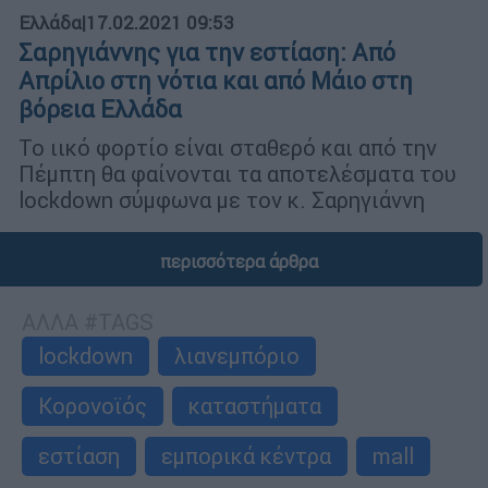
Ελλάδα
|
17.02.2021 09:53
Σαρηγιάννης για την εστίαση: Από
Απρίλιο στη νότια και από Μάιο στη
βόρεια Ελλάδα
Το ιικό φορτίο είναι σταθερό και από την
Πέμπτη θα φαίνονται τα αποτελέσματα του
lockdown σύμφωνα με τον κ. Σαρηγιάννη
περισσότερα άρθρα
ΑΛΛΑ #TAGS
lockdown
λιανεμπόριο
Κορονοϊός
καταστήματα
εστίαση
εμπορικά κέντρα
mall