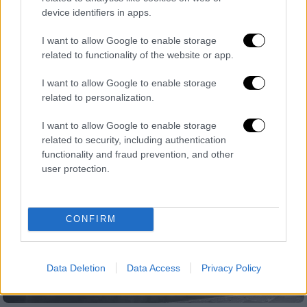
Γεωργιάδης για το άνοιγμα της αγοράς:
device identifiers in apps.
Όλα εξαρτώνται από την εξέλιξη της
πανδημίας
I want to allow Google to enable storage
related to functionality of the website or app.
Ο υπουργός Ανάπτυξης έκανε έκκληση στο
κοινό για τήρηση των μέτρων
I want to allow Google to enable storage
related to personalization.
I want to allow Google to enable storage
related to security, including authentication
functionality and fraud prevention, and other
user protection.
CONFIRM
Data Deletion
Data Access
Privacy Policy