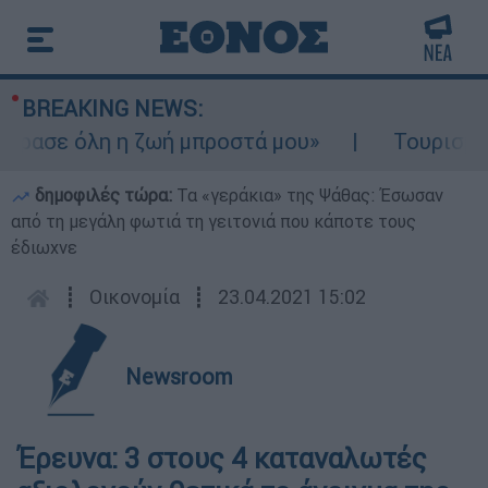
BREAKING NEWS:
ασε όλη η ζωή μπροστά μου»
Τουρισμός γι
δημοφιλές τώρα:
Τα «γεράκια» της Ψάθας: Έσωσαν
από τη μεγάλη φωτιά τη γειτονιά που κάποτε τους
έδιωχνε
┋
Οικονομία
┋
23.04.2021 15:02
Newsroom
Έρευνα: 3 στους 4 καταναλωτές