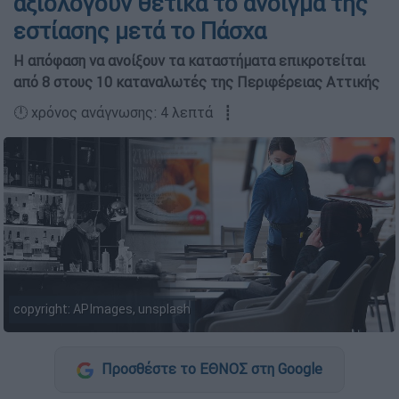
αξιολογούν θετικά το άνοιγμα της
εστίασης μετά το Πάσχα
Η απόφαση να ανοίξουν τα καταστήματα επικροτείται
από 8 στους 10 καταναλωτές της Περιφέρειας Αττικής
🕛 χρόνος ανάγνωσης: 4 λεπτά ┋
copyright: APImages, unsplash
Προσθέστε το ΕΘΝΟΣ στη Google