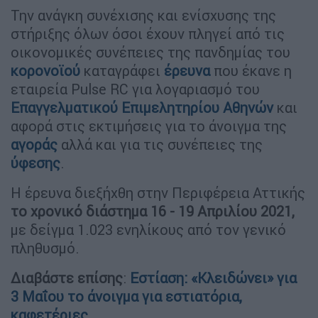
Την ανάγκη συνέχισης και ενίσχυσης της
στήριξης όλων όσοι έχουν πληγεί από τις
οικονομικές συνέπειες της πανδημίας του
κορονοϊού
καταγράφει
έρευνα
που έκανε η
εταιρεία Pulse RC για λογαριασμό του
Επαγγελματικού Επιμελητηρίου Αθηνών
και
αφορά στις εκτιμήσεις για το άνοιγμα της
αγοράς
αλλά και για τις συνέπειες της
ύφεσης
.
Η έρευνα διεξήχθη στην Περιφέρεια Αττικής
το χρονικό διάστημα 16 - 19 Απριλίου 2021,
με δείγμα 1.023 ενηλίκους από τον γενικό
πληθυσμό.
Διαβάστε επίσης
:
Εστίαση: «Κλειδώνει» για
3 Μαΐου το άνοιγμα για εστιατόρια,
καφετέριες