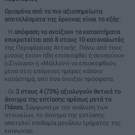
Ορισμένα από τα πιο αξιοσημείωτα
αποτελέσματα της έρευνας είναι τα εξής:
- Η
απόφαση να ανοίξουν τα καταστήματα
επικροτείται από 8 στους 10 καταναλωτές
της Περιφέρειας Αττικής. Πάνω από τους
μισούς έχουν ήδη επισκεφθεί ή σκοπεύουν
(«Σίγουρα» ή «Μάλλον») να επισκεφθούν,
μέσα στις επόμενες ημέρες κάποιο
κατάστημα, από όσα άνοιξαν πρόσφατα.
- Οι
3 στους 4 (73%) αξιολογούν θετικά το
άνοιγμα της εστίασης αμέσως μετά το
Πάσχα
.
Σύμφωνα με την ανάλυση των
στοιχείων, το άνοιγμα της εστίασης
αποτελεί επιθυμία μεγάλου τμήματος της
κοινωνίας.