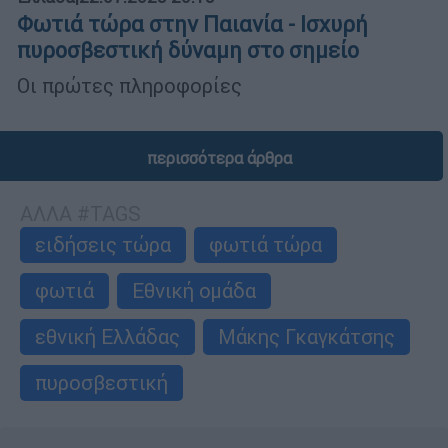
Φωτιά τώρα στην Παιανία - Ισχυρή
πυροσβεστική δύναμη στο σημείο
Οι πρώτες πληροφορίες
περισσότερα άρθρα
ΑΛΛΑ #TAGS
ειδήσεις τώρα
φωτιά τώρα
φωτιά
Εθνική ομάδα
εθνική Ελλάδας
Μάκης Γκαγκάτσης
πυροσβεστική