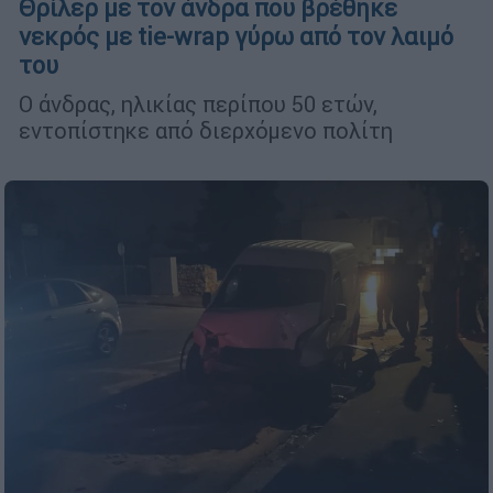
Θρίλερ με τον άνδρα που βρέθηκε
νεκρός με tie-wrap γύρω από τον λαιμό
του
Ο άνδρας, ηλικίας περίπου 50 ετών,
εντοπίστηκε από διερχόμενο πολίτη