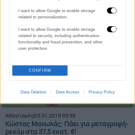
I want to allow Google to enable storage
related to personalization.
I want to allow Google to enable storage
related to security, including authentication
functionality and fraud prevention, and other
user protection.
CONFIRM
Data Deletion
Data Access
Privacy Policy
Αθλητισμός
|
03.01.2019 09:38
Κώστας Μανωλάς: Πάει για μεταγραφή-
ρεκόρ στα 37,5 εκατ. €!