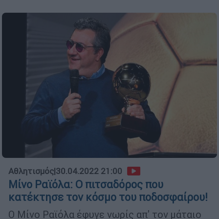
Αθλητισμός
|
30.04.2022 21:00
Μίνο Ραϊόλα: O πιτσαδόρος που
κατέκτησε τον κόσμο του ποδοσφαίρου!
Ο Μίνο Ραϊόλα έφυγε νωρίς απ' τον μάταιο