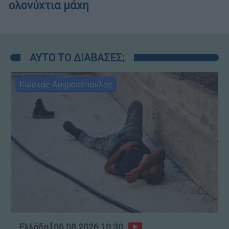
ολονύχτια μάχη
ΑΥΤΟ ΤΟ ΔΙΑΒΑΣΕΣ;
Κώστας Ασημακόπουλος
Ελλάδα
┋
06.08.2026 10:30