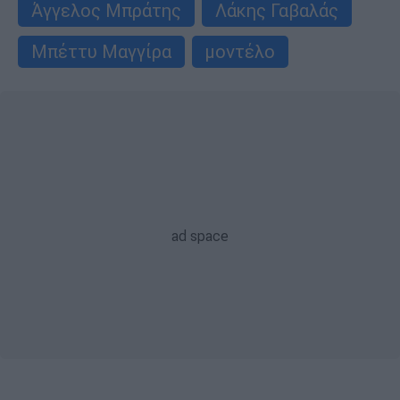
Άγγελος Μπράτης
Λάκης Γαβαλάς
Μπέττυ Μαγγίρα
μοντέλο