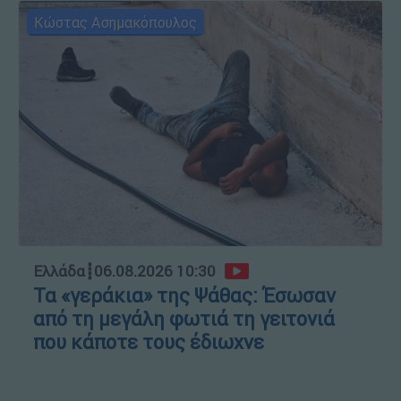
Κώστας Ασημακόπουλος
Ελλάδα
┋
06.08.2026 10:30
Τα «γεράκια» της Ψάθας: Έσωσαν
από τη μεγάλη φωτιά τη γειτονιά
που κάποτε τους έδιωχνε