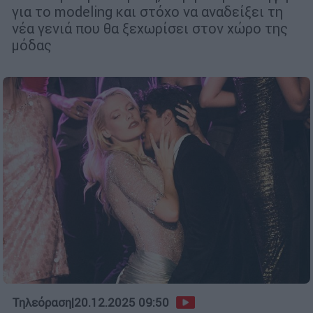
για το modeling και στόχο να αναδείξει τη
νέα γενιά που θα ξεχωρίσει στον χώρο της
μόδας
Τηλεόραση
|
20.12.2025 09:50