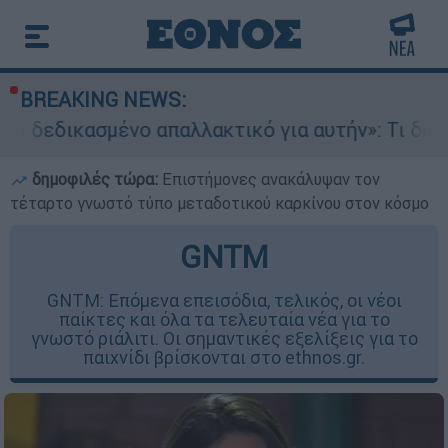
BREAKING NEWS:
ο απαλλακτικό για αυτήν»: Τι δηλώνει στο ethno
δημοφιλές τώρα:
Επιστήμονες ανακάλυψαν τον
τέταρτο γνωστό τύπο μεταδοτικού καρκίνου στον κόσμο
GNTM
GNTM: Επόμενα επεισόδια, τελικός, οι νέοι
παίκτες και όλα τα τελευταία νέα για το
γνωστό ριάλιτι. Οι σημαντικές εξελίξεις για το
παιχνίδι βρίσκονται στο ethnos.gr.