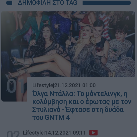
ΔΗΜΟΦΙΛΗ ΣΤΟ TAG
01
Lifestyle
|
21.12.2021 01:00
Όλγα Ντάλλα: Το μόντελινγκ, η
κολύμβηση και ο έρωτας με τον
Στυλιανό - Έφτασε στη δυάδα
του GNTM 4
02
Lifestyle
|
14.12.2021 09:11