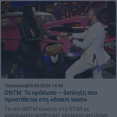
Τηλεόραση
|
09.05.2026 10:40
GNTM: Το πρόσωπο – έκπληξη που
προστίθεται στη «dream team»
Το νέο GNTM έρχεται στο STAR με
ανανεωμένη αισθητική, σύγχρονη αντίληψη