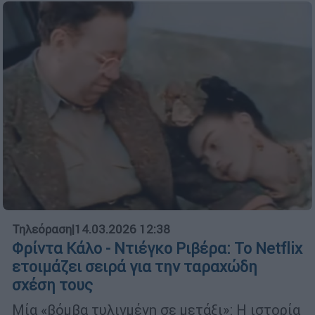
Τηλεόραση
|
14.03.2026 12:38
Φρίντα Κάλο - Ντιέγκο Ριβέρα: Το Netflix
ετοιμάζει σειρά για την ταραχώδη
σχέση τους
Μία «βόμβα τυλιγμένη σε μετάξι»: Η ιστορία