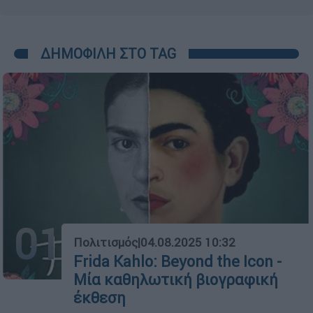
ΔΗΜΟΦΙΛΗ ΣΤΟ TAG
01
Πολιτισμός
|
04.08.2025 10:32
Frida Kahlo: Beyond the Icon -
Μία καθηλωτική βιογραφική
έκθεση