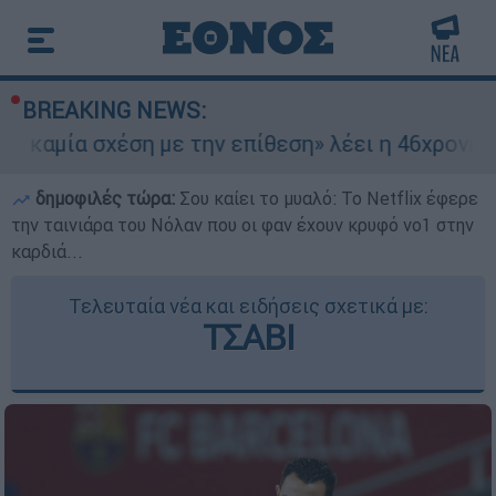
BREAKING NEWS:
χέση με την επίθεση» λέει η 46χρονη - Τι αποκά
δημοφιλές τώρα:
Σου καίει το μυαλό: Το Netflix έφερε
την ταινιάρα του Νόλαν που οι φαν έχουν κρυφό νο1 στην
καρδιά...
Τελευταία νέα και ειδήσεις σχετικά με:
ΤΣΑΒΙ