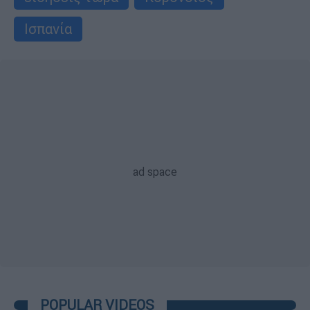
Ισπανία
POPULAR VIDEOS