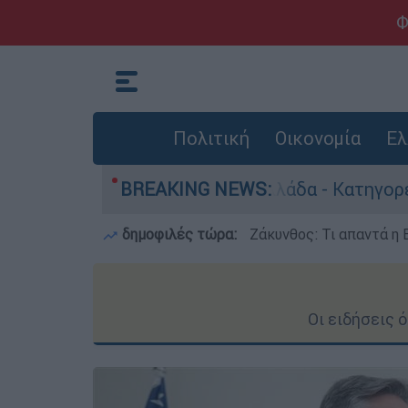
Φ
Πολιτική
Οικονομία
Ελ
οκτονίες στην Ελλάδα - Κατηγορείται και για τ
BREAKING NEWS:
δημοφιλές τώρα:
Ζάκυνθος: Τι απαντά η 
Οι ειδήσεις 