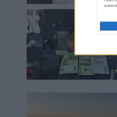
authenti