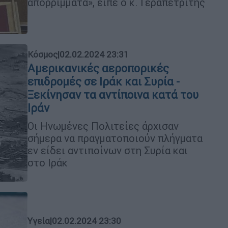
απορρίμματα», είπε ο κ. Γεραπετρίτης
Κόσμος
|
02.02.2024 23:31
Αμερικανικές αεροπορικές
επιδρομές σε Ιράκ και Συρία -
Ξεκίνησαν τα αντίποινα κατά του
Ιράν
Οι Ηνωμένες Πολιτείες άρχισαν
σήμερα να πραγματοποιούν πλήγματα
εν είδει αντιποίνων στη Συρία και
στο Ιράκ
Υγεία
|
02.02.2024 23:30