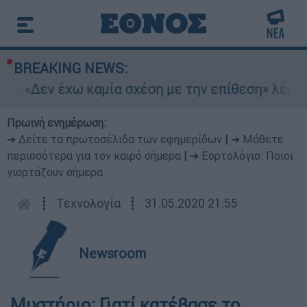
BREAKING NEWS:
in: «Δεν έχω καμία σχέση με την επίθεση» λέει 
Πρωινή ενημέρωση:
➔ Δείτε τα πρωτοσέλιδα των εφημερίδων
|
➔ Μάθετε
περισσότερα για τον καιρό σήμερα
|
➔ Εορτολόγιο: Ποιοι
γιορτάζουν σήμερα
┋
Τεχνολογία
┋
31.05.2020 21:55
Newsroom
Μυστήριο: Γιατί κατέβασε το