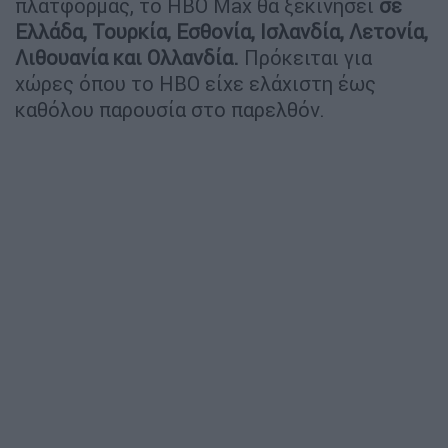
πλατφόρμας, το HBO Max θα ξεκινήσει
σε
Ελλάδα, Τουρκία, Εσθονία, Ισλανδία, Λετονία,
Λιθουανία και Ολλανδία.
Πρόκειται για
χώρες όπου το HBO είχε ελάχιστη έως
καθόλου παρουσία στο παρελθόν.