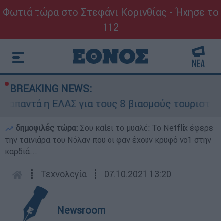
Φωτιά τώρα στο Στεφάνι Κορινθίας - Ήχησε το
112
BREAKING NEWS:
αντά η ΕΛΑΣ για τους 8 βιασμούς τουριστριών -
δημοφιλές τώρα:
Σου καίει το μυαλό: Το Netflix έφερε
την ταινιάρα του Νόλαν που οι φαν έχουν κρυφό νο1 στην
καρδιά...
┋
Τεχνολογία
┋
07.10.2021 13:20
Newsroom