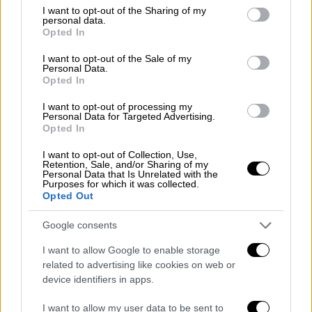
not limited to your visit or usage behaviour. You may click to
I want to opt-out of the Sharing of my
personal data.
grant or deny consent to Google and its third-party tags to
Opted In
use your data for below specified purposes in below Google
consent section.
I want to opt-out of the Sale of my
Personal Data.
Opted In
I want to opt-out of processing my
Personal Data for Targeted Advertising.
Opted In
View this post on Instagram
I want to opt-out of Collection, Use,
Retention, Sale, and/or Sharing of my
Personal Data that Is Unrelated with the
Purposes for which it was collected.
Opted Out
Google consents
I want to allow Google to enable storage
related to advertising like cookies on web or
device identifiers in apps.
A post shared by HBO Max (@hbomax)
I want to allow my user data to be sent to