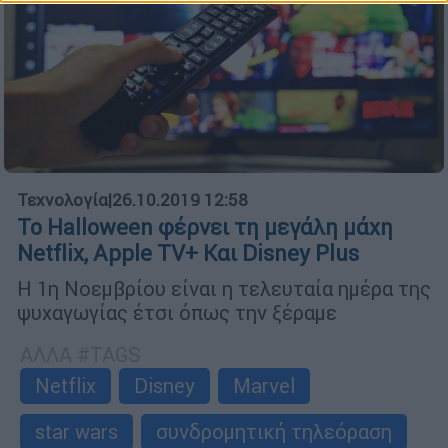
Τεχνολογία
|
26.10.2019 12:58
Το Halloween φέρνει τη μεγάλη μάχη
Netflix, Apple TV+ Και Disney Plus
Η 1η Νοεμβρίου είναι η τελευταία ημέρα της
ψυχαγωγίας έτσι όπως την ξέραμε
ΑΛΛΑ #TAGS
Netflix
Disney
Marvel
star wars
συνδρομητική τηλεόραση