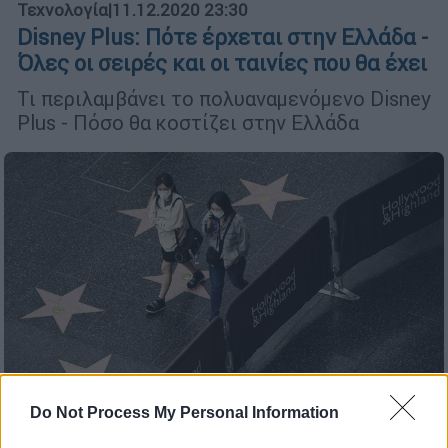
Τεχνολογία
|
11.12.2020 23:30
Disney Plus: Πότε έρχεται στην Ελλάδα -
Όλες οι σειρές και οι ταινίες που θα έχει
Τι περιλαμβάνει το πολυαναμενόμενο Disney
Plus - Πόσο θα κοστίζει στην Ελλάδα
Do Not Process My Personal Information