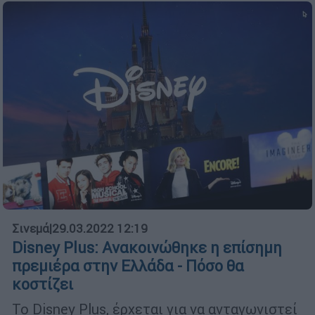
Σινεμά
|
29.03.2022 12:19
Disney Plus: Ανακοινώθηκε η επίσημη
πρεμιέρα στην Ελλάδα - Πόσο θα
κοστίζει
Το Disney Plus, έρχεται για να ανταγωνιστεί