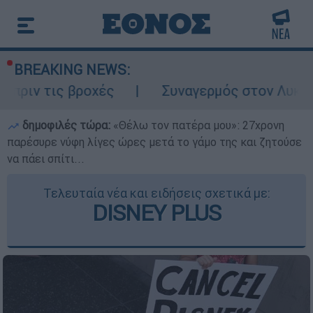
BREAKING NEWS:
βροχές
Συναγερμός στον Λυκαβηττό: Σορό
δημοφιλές τώρα:
«Θέλω τον πατέρα μου»: 27χρονη
παρέσυρε νύφη λίγες ώρες μετά το γάμο της και ζητούσε
να πάει σπίτι...
Τελευταία νέα και ειδήσεις σχετικά με:
DISNEY PLUS