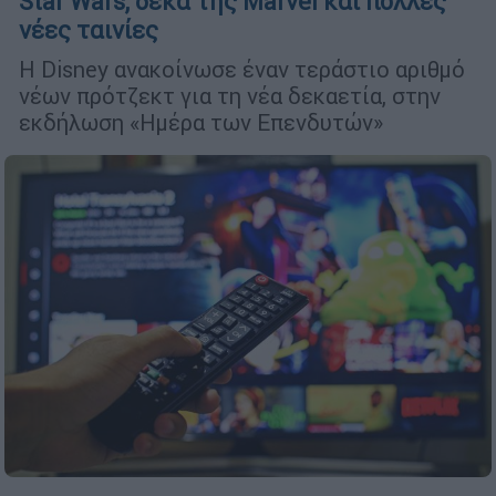
Star Wars, δέκα της Marvel και πολλές
νέες ταινίες
H Disney ανακοίνωσε έναν τεράστιο αριθμό
νέων πρότζεκτ για τη νέα δεκαετία, στην
εκδήλωση «Ημέρα των Επενδυτών»