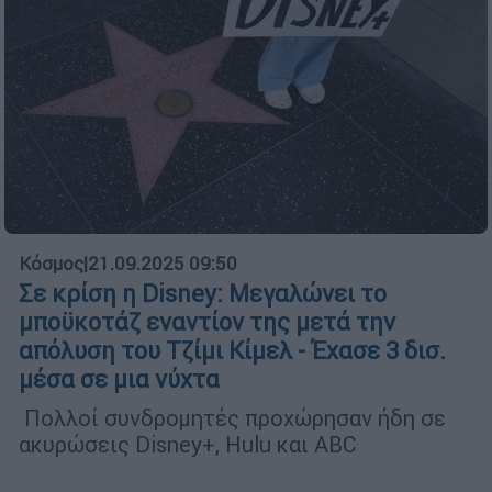
Κόσμος
|
21.09.2025 09:50
Σε κρίση η Disney: Μεγαλώνει το
μποϋκοτάζ εναντίον της μετά την
απόλυση του Τζίμι Κίμελ - Έχασε 3 δισ.
μέσα σε μια νύχτα
Πολλοί συνδρομητές προχώρησαν ήδη σε
ακυρώσεις Disney+, Hulu και ABC