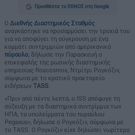
Προσθέστε το ΕΘΝΟΣ στη Google
Ο
Διεθνής Διαστημικός Σταθμός
αναγκάστηκε να προσαρμόσει την τροχιά του
για να αποφύγει τη σύγκρουση με ένα
κομμάτι συντριμμιών από αμερικανικό
πύραυλο
, δήλωσε την Παρασκευή ο
επικεφαλής της ρωσικής διαστημικής
υπηρεσίας Roscosmos, Ντμίτρι Ρογκόζιν,
σύμφωνα με το κρατικό πρακτορείο
ειδήσεων
TASS
.
«Πριν από πέντε λεπτά, ο ISS απέφυγε τη
σύζευξη με τα διαστημικά συντρίμμια των
ΗΠΑ, τα υπολείμματα του πυραύλου
Pegasus», δήλωσε ο Ρογκόζιν, σύμφωνα με
το TASS. Ο Ρογκόζιν είχε δηλώσει νωρίτερα