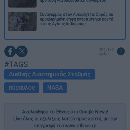
πρόταση για σεξουαλική συνεύρεση
Συναγερμός στον Λυκαβηττό: Σορός σε
προχωρημένη σήψη εντοπίστηκε κοντά
στους Αγίους Ισιδώρους
επόμενο
άρθρο
#TAGS
Διεθνής Διαστημικός Σταθμός
πύραυλος
NASA
Ακολούθησε το Έθνος στο Google News!
Live όλες οι εξελίξεις λεπτό προς λεπτό, με την
υπογραφή του www.ethnos.gr