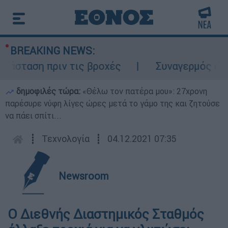
BREAKING NEWS:
σταση πριν τις βροχές
Συναγερμός στον Λ
δημοφιλές τώρα:
«Θέλω τον πατέρα μου»: 27χρονη
παρέσυρε νύφη λίγες ώρες μετά το γάμο της και ζητούσε
να πάει σπίτι...
┋
Τεχνολογία
┋
04.12.2021 07:35
Newsroom
Ο Διεθνής Διαστημικός Σταθμός