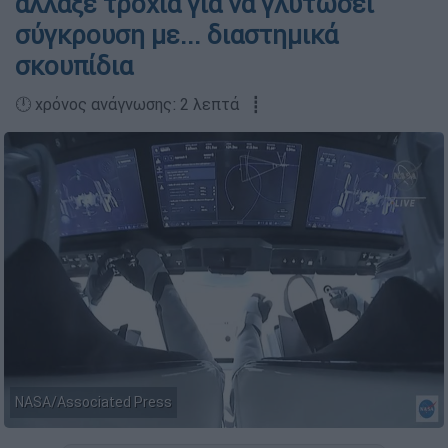
άλλαξε τροχιά για να γλυτώσει
σύγκρουση με... διαστημικά
σκουπίδια
🕛 χρόνος ανάγνωσης: 2 λεπτά ┋
NASA/Associated Press