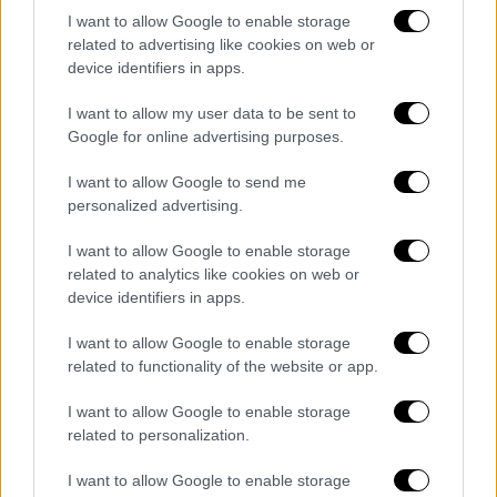
I want to allow Google to enable storage
SpaceX
και έναν βιο-μηχανικό που ήταν
related to advertising like cookies on web or
πρωταθλητής ποδηλασίας. Μαζί τους θα
device identifiers in apps.
εκπαιδευτούν και δύο αστροναύτες από τα
Ηνωμένα Αραβικά Εμιράτα.
I want to allow my user data to be sent to
Google for online advertising purposes.
I want to allow Google to send me
personalized advertising.
I want to allow Google to enable storage
related to analytics like cookies on web or
device identifiers in apps.
I want to allow Google to enable storage
related to functionality of the website or app.
I want to allow Google to enable storage
NASA
related to personalization.
Ένας από τους πιλότους - ο ταγματάρχης της
I want to allow Google to enable storage