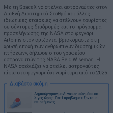
Με τη SpaceX να στέλνει αστροναύτες στον
Διεθνή Διαστημικό Σταθμό και άλλες
ιδιωτικές εταιρείες να στέλνουν τουρίστες
σε σύντομες διαδρομές και το πρόγραμμα
προσελήνωσης της NASA στο φεγγάρι
Artemis στον ορίζοντα, βρισκόμαστε στη
χρυσή εποχή των ανθρώπινων διαστημικών
πτήσεων», δήλωσε ο του γραφείου
αστροναυτών της NASA Reid Wiseman. Η
NASA σχεδιάζει να στείλει αστροναύτες
πίσω στο φεγγάρι όχι νωρίτερα από το 2025.
Διαβάστε ακόμη
Δημιούργησαν με AI νέους ιούς μέσα σε
λίγες ώρες - Γιατί προβληματίζονται οι
επιστήμονες