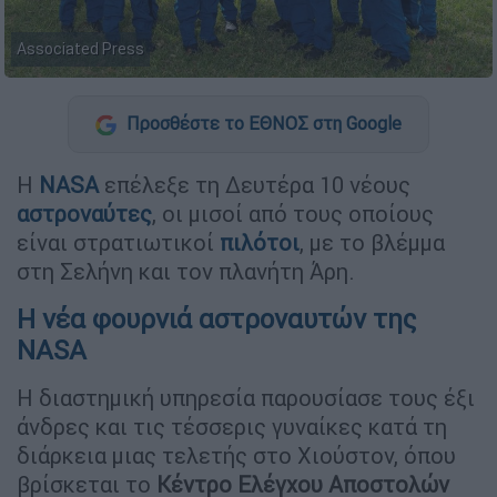
Associated Press
Προσθέστε το ΕΘΝΟΣ στη Google
Η
NASA
επέλεξε τη Δευτέρα 10 νέους
αστροναύτες
, οι μισοί από τους οποίους
είναι στρατιωτικοί
πιλότοι
, με το βλέμμα
στη Σελήνη και τον πλανήτη Άρη.
Η νέα φουρνιά αστροναυτών της
NASA
Η διαστημική υπηρεσία παρουσίασε τους έξι
άνδρες και τις τέσσερις γυναίκες κατά τη
διάρκεια μιας τελετής στο Χιούστον, όπου
βρίσκεται το
Κέντρο Ελέγχου Αποστολών