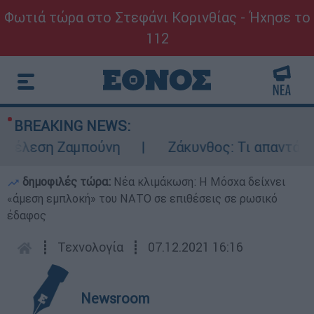
Φωτιά τώρα στο Στεφάνι Κορινθίας - Ήχησε το
112
BREAKING NEWS:
έλεση Ζαμπούνη
Ζάκυνθος: Τι απαντά η ΕΛΑ
δημοφιλές τώρα:
Νέα κλιμάκωση: Η Μόσχα δείχνει
«άμεση εμπλοκή» του ΝΑΤΟ σε επιθέσεις σε ρωσικό
έδαφος
┋
Τεχνολογία
┋
07.12.2021 16:16
Newsroom