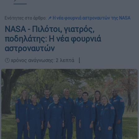
Ενότητες στο άρθρο:
📌 Η νέα φουρνιά αστροναυτών της NASA
NASA - Πιλότοι, γιατρός,
ποδηλάτης: Η νέα φουρνιά
αστροναυτών
🕛 χρόνος ανάγνωσης: 2 λεπτά ┋