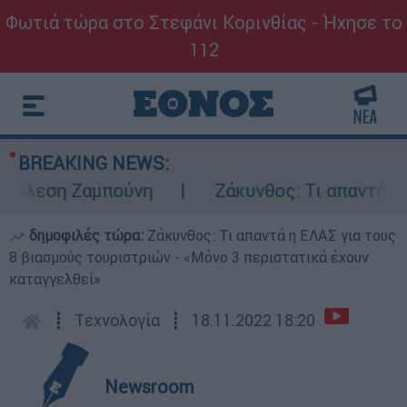
Φωτιά τώρα στο Στεφάνι Κορινθίας - Ήχησε το
112
BREAKING NEWS:
έλεση Ζαμπούνη
Ζάκυνθος: Τι απαντά η ΕΛΑ
δημοφιλές τώρα:
Ζάκυνθος: Τι απαντά η ΕΛΑΣ για τους
8 βιασμούς τουριστριών - «Μόνο 3 περιστατικά έχουν
καταγγελθεί»
┋
Τεχνολογία
┋
18.11.2022 18:20
Newsroom