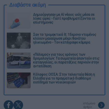
Διαβάστε ακόμη
Δημιούργησαν με AI νέους ιούς μέσα σε
λίγες ώρες - Γιατί προβληματίζονται οι
επιστήμονες
Σαν το τρομακτικό It: 15χρονο ντυμένος
κλόουν μαχαίρωσε μέχρι θανάτου
ηλικιωμένο - Τον κατέγραψε κάμερα
«Πόλεμος» για τους χρόνους των
δρομολογίων: Τα σωματεία απαντούν στις
καταγγελίες, οι παρατάξεις περνούν στην
αντεπίθεση
Κόλαφος ΟΟΣΑ: Στην τελευταία θέση η
Ελλάδα για το πραγματικό διαθέσιμο
εισόδημα των νοικοκυριών
επόμενο
άρθρο