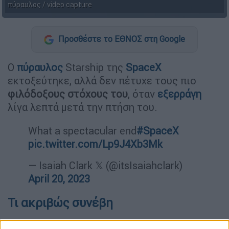
πύραυλος / video capture
Προσθέστε το ΕΘΝΟΣ στη Google
Ο
πύραυλος
Starship της
SpaceX
εκτοξεύτηκε, αλλά δεν πέτυχε τους πιο
φιλόδοξους στόχους του
, όταν
εξερράγη
λίγα λεπτά μετά την πτήση του.
What a spectacular end
#SpaceX
pic.twitter.com/Lp9J4Xb3Mk
— Isaiah Clark 𝕏 (@itsIsaiahclark)
April 20, 2023
Τι ακριβώς συνέβη
Το
Γαλλικό πρακτορείο
μεταδίδει ότι το