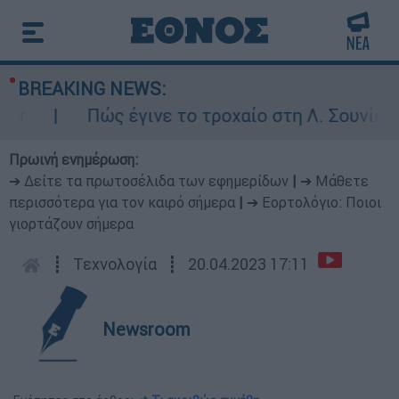
BREAKING NEWS:
Πώς έγινε το τροχαίο στη Λ. Σουνίου: Έ
Πρωινή ενημέρωση:
➔ Δείτε τα πρωτοσέλιδα των εφημερίδων
|
➔ Μάθετε
περισσότερα για τον καιρό σήμερα
|
➔ Εορτολόγιο: Ποιοι
γιορτάζουν σήμερα
┋
Τεχνολογία
┋
20.04.2023 17:11
Newsroom