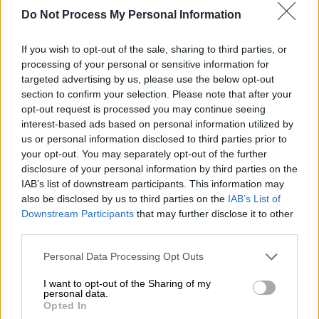
Starship της SpaceX
, ο ισχυρότερος
Do Not Process My Personal Information
πύραυλος που έχει κατασκευαστεί ποτέ,
εξερράγη την Πέμπτη κατά τη διάρκεια της
If you wish to opt-out of the sale, sharing to third parties, or
processing of your personal or sensitive information for
πρώτης δοκιμαστικής πτήσης του
targeted advertising by us, please use the below opt-out
διαστημικού σκάφους
που έχει σχεδιαστεί
section to confirm your selection. Please note that after your
για να στείλει αστροναύτες στη Σελήνη, τον
opt-out request is processed you may continue seeing
Άρη και πέρα από αυτόν.
interest-based ads based on personal information utilized by
us or personal information disclosed to third parties prior to
Ο γιγάντιος πύραυλος εκτοξεύθηκε από την
your opt-out. You may separately opt-out of the further
disclosure of your personal information by third parties on the
Starbase, το ιδιωτικό διαστημοδρόμιο της
IAB’s list of downstream participants. This information may
SpaceX στην Μπόκα Τσίκα του Τέξας ενώ η
also be disclosed by us to third parties on the
IAB’s List of
κάψουλα Starship είχε προγραμματιστεί να
Downstream Participants
that may further disclose it to other
αποχωριστεί από τον προωθητικό πύραυλο
third parties.
πρώτου σταδίου τρία λεπτά μετά την πτήση,
Please note that this website/app uses one or more Google
Personal Data Processing Opt Outs
αλλά ο διαχωρισμός δεν έγινε και ο
services and may gather and store information including but
πύραυλος ανατινάχθηκε.
not limited to your visit or usage behaviour. You may click to
I want to opt-out of the Sharing of my
personal data.
grant or deny consent to Google and its third-party tags to
Opted In
Liftoff of Starship!
use your data for below specified purposes in below Google