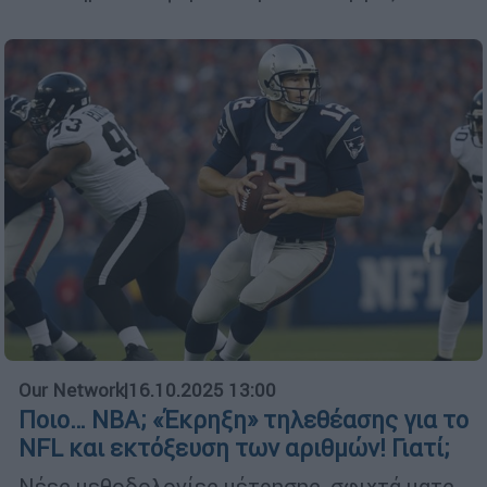
Our Network
|
16.10.2025 13:00
Ποιο… ΝΒΑ; «Έκρηξη» τηλεθέασης για το
NFL και εκτόξευση των αριθμών! Γιατί;
Νέες μεθοδολογίες μέτρησης, σφιχτά ματς