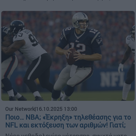
Our Network
|
16.10.2025 13:00
Ποιο… ΝΒΑ; «Έκρηξη» τηλεθέασης για το
NFL και εκτόξευση των αριθμών! Γιατί;
Νέες μεθοδολογίες μέτρησης, σφιχτά ματς