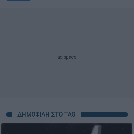
ΔΗΜΟΦΙΛΗ ΣΤΟ TAG