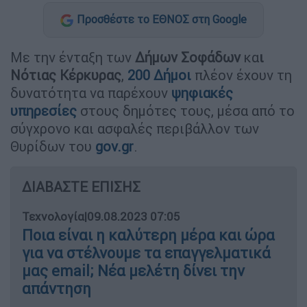
Προσθέστε το ΕΘΝΟΣ στη Google
Με την ένταξη των
Δήμων
Σοφάδων
κα
ι
Νότιας Κέρκυρας
,
200 Δήμοι
πλέον έχουν τη
δυνατότητα να παρέχουν
ψηφιακές
υπηρεσίες
στους δημότες τους, μέσα από το
σύγχρονο και ασφαλές περιβάλλον των
Θυρίδων του
gov.gr
.
ΔΙΑΒΑΣΤΕ ΕΠΙΣΗΣ
Τεχνολογία
|
09.08.2023 07:05
Ποια είναι η καλύτερη μέρα και ώρα
για να στέλνουμε τα επαγγελματικά
μας email; Νέα μελέτη δίνει την
απάντηση