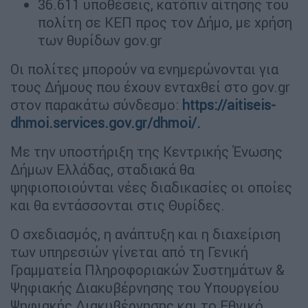
36.611 υποθέσεις, κατόπιν αίτησης του
πολίτη σε ΚΕΠ προς τον Δήμο, με χρήση
των θυρίδων gov.gr
Οι πολίτες μπορούν να ενημερώνονται για
τους Δήμους που έχουν ενταχθεί στο gov.gr
στον παρακάτω σύνδεσμο:
https://aitiseis-
dhmoi.services.gov.gr/dhmoi/.
Με την υποστήριξη της Κεντρικής Ένωσης
Δήμων Ελλάδας, σταδιακά θα
ψηφιοποιούνται νέες διαδικασίες οι οποίες
και θα εντάσσονται στις Θυρίδες.
Ο σχεδιασμός, η ανάπτυξη και η διαχείριση
των υπηρεσιών γίνεται από τη Γενική
Γραμματεία Πληροφοριακών Συστημάτων &
Ψηφιακής Διακυβέρνησης του Υπουργείου
Ψηφιακής Διακυβέρνησης και το Εθνικό