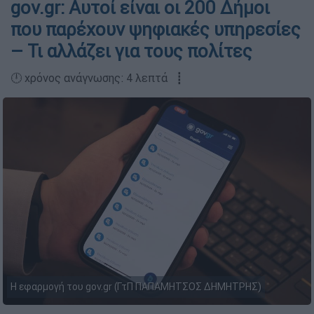
gov.gr: Αυτοί είναι οι 200 Δήμοι
που παρέχουν ψηφιακές υπηρεσίες
– Τι αλλάζει για τους πολίτες
🕛 χρόνος ανάγνωσης: 4 λεπτά ┋
Η εφαρμογή του gov.gr (ΓτΠ ΠΑΠΑΜΗΤΣΟΣ ΔΗΜΗΤΡΗΣ)