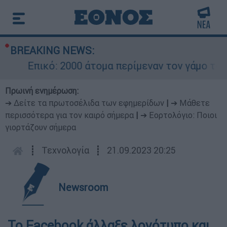
BREAKING NEWS:
Επικό: 2000 άτομα περίμεναν τον γάμο του Ρ
Πρωινή ενημέρωση:
➔ Δείτε τα πρωτοσέλιδα των εφημερίδων
|
➔ Μάθετε
περισσότερα για τον καιρό σήμερα
|
➔ Εορτολόγιο: Ποιοι
γιορτάζουν σήμερα
┋
Τεχνολογία
┋
21.09.2023 20:25
Newsroom
Το Facebook άλλαξε λογότυπο και