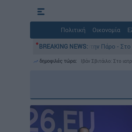
Πολιτική
Οικονομία
Ε
άνατο του 4χρονου στην Πάρο - Στο «μικροσκόπι
BREAKING NEWS:
δημοφιλές τώρα:
Ιβάν Σβιτάιλο: Στο ιατ