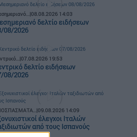
σημεριανό...
|
08.08.2026 14:03
εσημεριανό δελτίο ειδήσεων
8/08/2026
ντρικό...
|
07.08.2026 19:53
εντρικό δελτίο ειδήσεων
7/08/2026
ΟΣΠΑΣΜΑΤΑ...
|
09.08.2026 14:09
ξονυχιστικοί έλεγχοι Ιταλών
αξιδιωτών από τους Ισπανούς