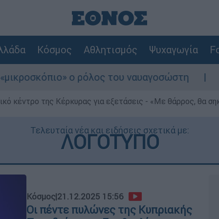
λλάδα
Κόσμος
Αθλητισμός
Ψυχαγωγία
Fo
ο» ο ρόλος του ναυαγοσώστη
Συναγερμός σ
ρικό κέντρο της Κέρκυρας για εξετάσεις - «Με θάρρος, θα σ
Τελευταία νέα και ειδήσεις σχετικά με:
ΛΟΓΟΤΥΠΟ
Κόσμος
|
21.12.2025 15:56
Οι πέντε πυλώνες της Κυπριακής