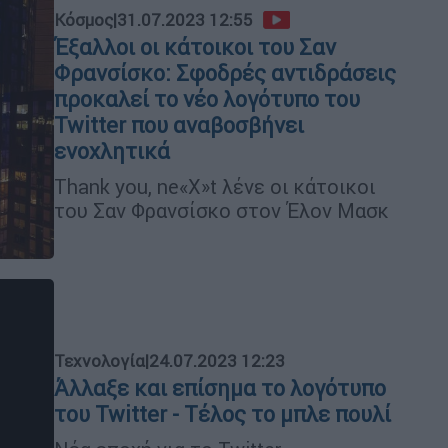
Κόσμος
|
31.07.2023 12:55
Έξαλλοι οι κάτοικοι του Σαν
Φρανσίσκο: Σφοδρές αντιδράσεις
προκαλεί το νέο λογότυπο του
Twitter που αναβοσβήνει
ενοχλητικά
Thank you, ne«X»t λένε οι κάτοικοι
του Σαν Φρανσίσκο στον Έλον Μασκ
Τεχνολογία
|
24.07.2023 12:23
Άλλαξε και επίσημα το λογότυπο
του Twitter - Τέλος το μπλε πουλί