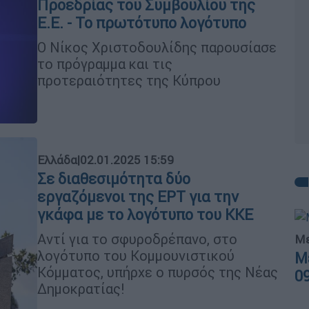
Προεδρίας του Συμβουλίου της
Ε.Ε. - Το πρωτότυπο λογότυπο
Ο Νίκος Χριστοδουλίδης παρουσίασε
το πρόγραμμα και τις
προτεραιότητες της Κύπρου
Ελλάδα
|
02.01.2025 15:59
Σε διαθεσιμότητα δύο
εργαζόμενοι της ΕΡΤ για την
γκάφα με το λογότυπο του ΚΚΕ
Αντί για το σφυροδρέπανο, στο
Με
λογότυπο του Κομμουνιστικού
Μ
Κόμματος, υπήρχε ο πυρσός της Νέας
0
Δημοκρατίας!