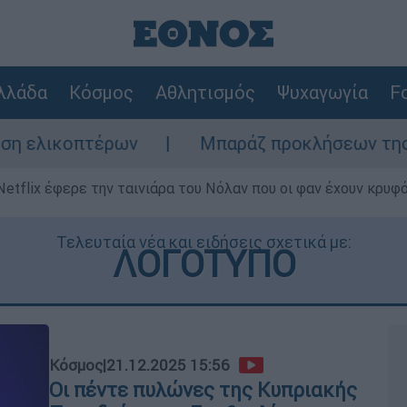
λλάδα
Κόσμος
Αθλητισμός
Ψυχαγωγία
Fo
ων
Μπαράζ προκλήσεων της Άγκυρας στο Αι
Netflix έφερε την ταινιάρα του Νόλαν που οι φαν έχουν κρυφό
Τελευταία νέα και ειδήσεις σχετικά με:
ΛΟΓΟΤΥΠΟ
Κόσμος
|
21.12.2025 15:56
Οι πέντε πυλώνες της Κυπριακής