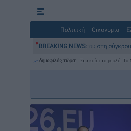
Πολιτική
Οικονομία
Ε
που έχασε τη ζωή του στη σύγκρουση ελικοπτέρ
BREAKING NEWS:
δημοφιλές τώρα:
Σου καίει το μυαλό: Το 