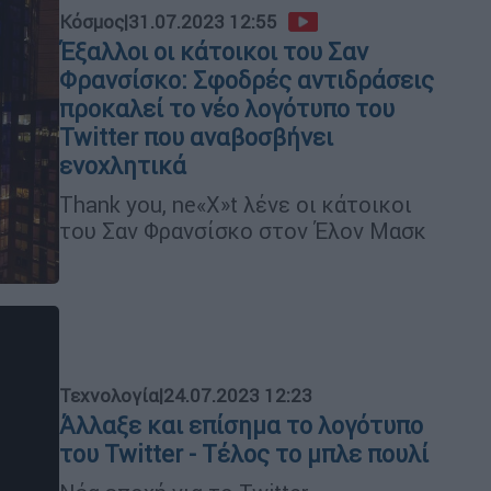
Κόσμος
|
31.07.2023 12:55
Έξαλλοι οι κάτοικοι του Σαν
Φρανσίσκο: Σφοδρές αντιδράσεις
προκαλεί το νέο λογότυπο του
Twitter που αναβοσβήνει
ενοχλητικά
Thank you, ne«X»t λένε οι κάτοικοι
του Σαν Φρανσίσκο στον Έλον Μασκ
Τεχνολογία
|
24.07.2023 12:23
Άλλαξε και επίσημα το λογότυπο
του Twitter - Τέλος το μπλε πουλί