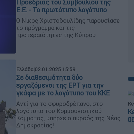
Προεδρίας του Συμβουλίου της
Ε.Ε. - Το πρωτότυπο λογότυπο
Ο Νίκος Χριστοδουλίδης παρουσίασε
το πρόγραμμα και τις
προτεραιότητες της Κύπρου
Ελλάδα
|
02.01.2025 15:59
Σε διαθεσιμότητα δύο
εργαζόμενοι της ΕΡΤ για την
γκάφα με το λογότυπο του ΚΚΕ
Αντί για το σφυροδρέπανο, στο
Κε
λογότυπο του Κομμουνιστικού
Κ
Κόμματος, υπήρχε ο πυρσός της Νέας
0
Δημοκρατίας!