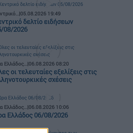
ντρικό...
|
05.08.2026 19:49
εντρικό δελτίο ειδήσεων
5/08/2026
α Ελλάδος...
|
06.08.2026 08:20
λες οι τελευταίες εξελίξεις στις
λληνοτουρκικές σχέσεις
α Ελλάδος...
|
06.08.2026 10:06
ρα Ελλάδος 06/08/2026