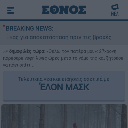
BREAKING NEWS:
οκατάσταση πριν τις βροχές
Συναγερμός σ
δημοφιλές τώρα:
«Θέλω τον πατέρα μου»: 27χρονη
παρέσυρε νύφη λίγες ώρες μετά το γάμο της και ζητούσε
να πάει σπίτι...
Τελευταία νέα και ειδήσεις σχετικά με:
ΈΛΟΝ ΜΑΣΚ