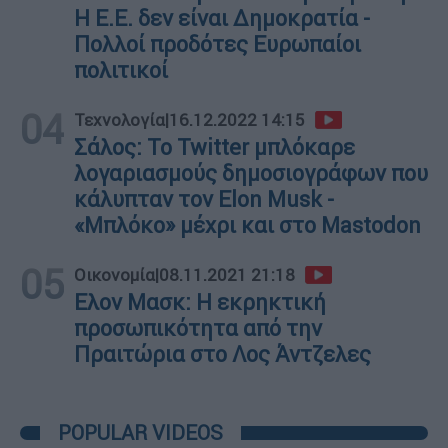
Η Ε.Ε. δεν είναι Δημοκρατία -
Πολλοί προδότες Ευρωπαίοι
πολιτικοί
04
Τεχνολογία
|
16.12.2022 14:15
Σάλος: Το Twitter μπλόκαρε
λογαριασμούς δημοσιογράφων που
κάλυπταν τον Elon Musk -
«Μπλόκο» μέχρι και στο Mastodon
05
Οικονομία
|
08.11.2021 21:18
Ελον Μασκ: Η εκρηκτική
προσωπικότητα από την
Πραιτώρια στο Λος Άντζελες
POPULAR VIDEOS