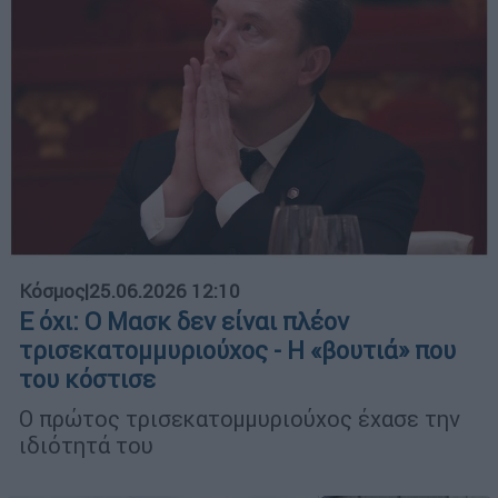
Κόσμος
|
25.06.2026 12:10
Ε όχι: Ο Μασκ δεν είναι πλέον
τρισεκατομμυριούχος - Η «βουτιά» που
του κόστισε
Ο πρώτος τρισεκατομμυριούχος έχασε την
ιδιότητά του