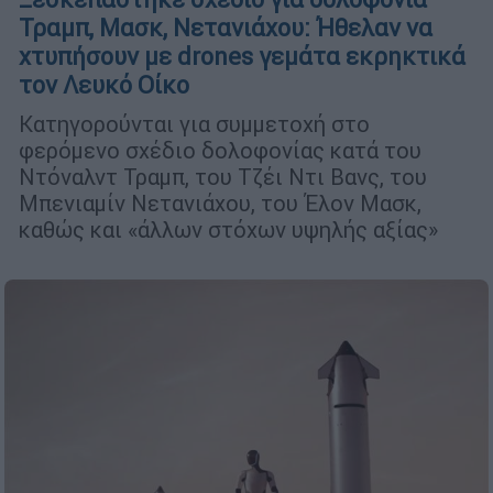
Τραμπ, Μασκ, Νετανιάχου: Ήθελαν να
χτυπήσουν με drones γεμάτα εκρηκτικά
τον Λευκό Οίκο
Κατηγορούνται για συμμετοχή στο
φερόμενο σχέδιο δολοφονίας κατά του
Ντόναλντ Τραμπ, του Τζέι Ντι Βανς, του
Μπενιαμίν Νετανιάχου, του Έλον Μασκ,
καθώς και «άλλων στόχων υψηλής αξίας»