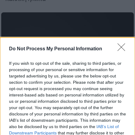
Do Not Process My Personal Information
If you wish to opt-out of the sale, sharing to third parties, or
processing of your personal or sensitive information for
targeted advertising by us, please use the below opt-out
section to confirm your selection. Please note that after your
opt-out request is processed you may continue seeing
interest-based ads based on personal information utilized by
us or personal information disclosed to third parties prior to
your opt-out. You may separately opt-out of the further
Τεχνολογία
|
16.02.2026 16:50
disclosure of your personal information by third parties on the
Κράσαρε το «Χ»: Χρήστες από όλο τον
IAB’s list of downstream participants. This information may
κόσμο αναφέρουν προβλήματα
also be disclosed by us to third parties on the
IAB’s List of
Downstream Participants
that may further disclose it to other