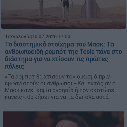
Τεχνολογία
|
10.07.2026 17:00
Το διαστημικό στοίχημα του Μασκ: Τα
ανθρωποειδή ρομπότ της Tesla πάνε στο
διάστημα για να χτίσουν τις πρώτες
πόλεις
«Τα ρομπότ θα χτίσουν τον οικισμό πριν
εμφανιστούν οι άνθρωποι - Και εκτός αν ο
Μασκ κάνει καμία ανοησία ή τον σκοτώσει
κανείς», θα ζήσει για να τα δει όλα αυτά