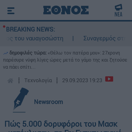
BREAKING NEWS:
λος του ναυαγοσώστη
Συναγερμός στην Κάρ
δημοφιλές τώρα:
«Θέλω τον πατέρα μου»: 27χρονη
παρέσυρε νύφη λίγες ώρες μετά το γάμο της και ζητούσε
να πάει σπίτι...
┋
Τεχνολογία
┋
29.09.2023 19:23
Newsroom
Πώς 5.000 δορυφόροι του Μασκ