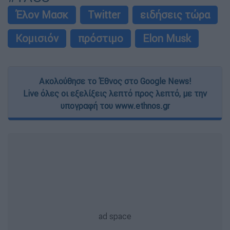
Έλον Μασκ
Twitter
ειδήσεις τώρα
Κομισιόν
πρόστιμο
Elon Musk
Ακολούθησε το Έθνος στο Google News!
Live όλες οι εξελίξεις λεπτό προς λεπτό, με την
υπογραφή του www.ethnos.gr