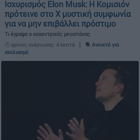
Ισχυρισμός Elon Musk: Η Κομισιόν
πρότεινε στο Χ μυστική συμφωνία
για να μην επιβάλλει πρόστιμο
Τι έγραψε ο εκκεντρικός μεγιστάνας
🕛 χρόνος ανάγνωσης: 4 λεπτά ┋ 🗣️
Ανοικτό για
σχολιασμό