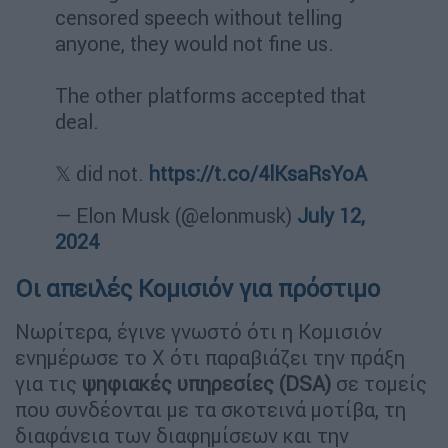
censored speech without telling
anyone, they would not fine us.
The other platforms accepted that
deal.
𝕏 did not.
https://t.co/4lKsaRsYoA
— Elon Musk (@elonmusk)
July 12,
2024
Οι απειλές Κομισιόν για πρόστιμο
Νωρίτερα, έγινε γνωστό ότι η Κομισιόν
ενημέρωσε το Χ ότι παραβιάζει την πράξη
για τις
ψηφιακές υπηρεσίες (DSA)
σε τομείς
που συνδέονται με τα σκοτεινά μοτίβα, τη
διαφάνεια των διαφημίσεων και την