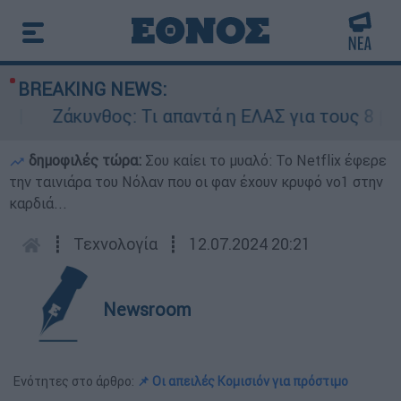
BREAKING NEWS:
Ζάκυνθος: Τι απαντά η ΕΛΑΣ για τους 8 βιασμο
δημοφιλές τώρα:
Σου καίει το μυαλό: Το Netflix έφερε
την ταινιάρα του Νόλαν που οι φαν έχουν κρυφό νο1 στην
καρδιά...
┋
Τεχνολογία
┋
12.07.2024 20:21
Newsroom
Ενότητες στο άρθρο:
📌 Οι απειλές Κομισιόν για πρόστιμο