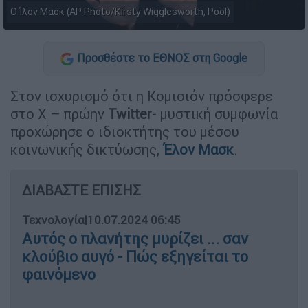
Ο Ίλον Μασκ (AP Photo/Kirsty Wigglesworth, Pool)
Προσθέστε το ΕΘΝΟΣ στη Google
Στον ισχυρισμό ότι η Κομισιόν πρόσφερε
στο Χ – πρώην
Twitter
- μυστική συμφωνία
προχώρησε ο ιδιοκτήτης του μέσου
κοινωνικής δικτύωσης,
Έλον Μασκ
.
ΔΙΑΒΑΣΤΕ ΕΠΙΣΗΣ
Τεχνολογία
|
10.07.2024 06:45
Αυτός ο πλανήτης μυρίζει ... σαν
κλούβιο αυγό - Πώς εξηγείται το
φαινόμενο