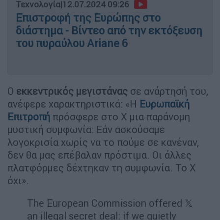
Τεχνολογία
|
12.07.2024 09:26
Επιστροφή της Ευρώπης στο
διάστημα - Βίντεο από την εκτόξευση
του πυραύλου Ariane 6
Ο
εκκεντρικός μεγιστάνας
σε ανάρτησή του,
ανέφερε χαρακτηριστικά: «Η
Ευρωπαϊκή
Επιτροπή
πρόσφερε στο Χ μια παράνομη
μυστική συμφωνία: Εάν ασκούσαμε
λογοκρισία χωρίς να το πούμε σε κανέναν,
δεν θα μας επέβαλαν πρόστιμα. Οι άλλες
πλατφόρμες δέχτηκαν τη συμφωνία. Το Χ
όχι».
The European Commission offered 𝕏
an illegal secret deal: if we quietly