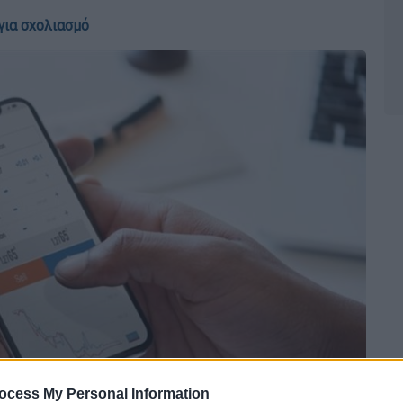
για σχολιασμό
ocess My Personal Information