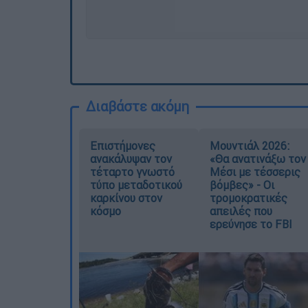
Διαβάστε ακόμη
Επιστήμονες
Μουντιάλ 2026:
ανακάλυψαν τον
«Θα ανατινάξω τον
τέταρτο γνωστό
Μέσι με τέσσερις
τύπο μεταδοτικού
βόμβες» - Οι
καρκίνου στον
τρομοκρατικές
κόσμο
απειλές που
ερεύνησε το FBI