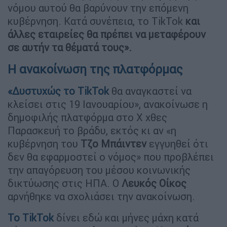
νόμου αυτού θα βαρύνουν την επόμενη
κυβέρνηση. Κατά συνέπεια, το TikTok
και
άλλες εταιρείες θα πρέπει να μεταφέρουν
σε αυτήν τα θέματά τους».
H ανακοίνωση της πλατφόρμας
«Δυστυχώς το
TikTok
θα αναγκαστεί να
κλείσει στις 19 Ιανουαρίου», ανακοίνωσε η
δημοφιλής πλατφόρμα στο Χ χθες
Παρασκευή το βράδυ, εκτός κι αν «η
κυβέρνηση του
Τζο
Μπάιντεν
εγγυηθεί ότι
δεν θα εφαρμοστεί ο νόμος» που προβλέπει
την απαγόρευση του μέσου κοινωνικής
δικτύωσης στις ΗΠΑ. Ο
Λευκός
Οίκος
αρνήθηκε να σχολιάσει την ανακοίνωση.
Το
TikTok
δίνει εδώ και μήνες μάχη κατά