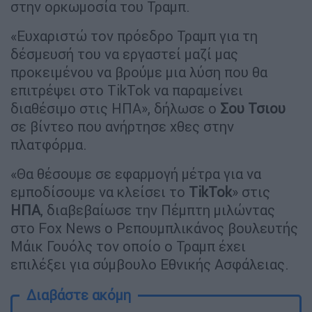
στην ορκωμοσία του Τραμπ.
«Ευχαριστώ τον πρόεδρο Τραμπ για τη
δέσμευσή του να εργαστεί μαζί μας
προκειμένου να βρούμε μια λύση που θα
επιτρέψει στο TikTok να παραμείνει
διαθέσιμο στις ΗΠΑ», δήλωσε ο
Σου
Τσιου
σε βίντεο που ανήρτησε χθες στην
πλατφόρμα.
«Θα θέσουμε σε εφαρμογή μέτρα για να
εμποδίσουμε να κλείσει το
TikTok
» στις
ΗΠΑ
, διαβεβαίωσε την Πέμπτη μιλώντας
στο Fox News ο Ρεπουμπλικάνος βουλευτής
Μάικ Γουόλς τον οποίο ο Τραμπ έχει
επιλέξει για σύμβουλο Εθνικής Ασφάλειας.
Διαβάστε ακόμη