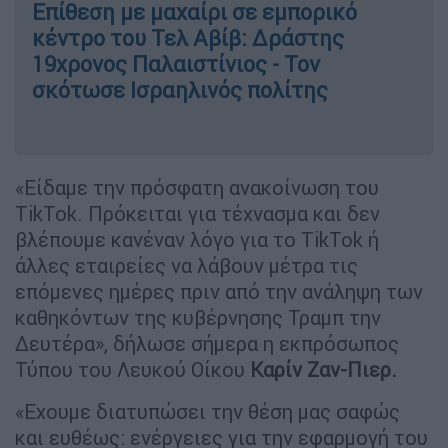
Επίθεση με μαχαίρι σε εμπορικό
κέντρο του Τελ Αβίβ: Δράστης
19χρονος Παλαιστίνιος - Τον
σκότωσε Ισραηλινός πολίτης
«Είδαμε την πρόσφατη ανακοίνωση του
TikTok. Πρόκειται για τέχνασμα και δεν
βλέπουμε κανέναν λόγο για το TikTok ή
άλλες εταιρείες να λάβουν μέτρα τις
επόμενες ημέρες πριν από την ανάληψη των
καθηκόντων της κυβέρνησης Τραμπ την
Δευτέρα», δήλωσε σήμερα η εκπρόσωπος
Τύπου του Λευκού Οίκου
Καρίν Ζαν-Πιερ.
«Εχουμε διατυπώσει την θέση μας σαφώς
και ευθέως: ενέργειες για την εφαρμογή του