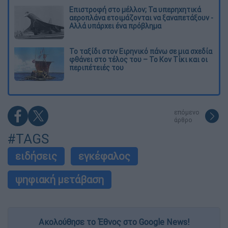
Επιστροφή στο μέλλον; Τα υπερηχητικά
αεροπλάνα ετοιμάζονται να ξαναπετάξουν -
Αλλά υπάρχει ένα πρόβλημα
Το ταξίδι στον Ειρηνικό πάνω σε μια σχεδία
φθάνει στο τέλος του – Το Κον Τίκι και οι
περιπέτειές του
επόμενο
άρθρο
#TAGS
ειδήσεις
εγκέφαλος
ψηφιακή μετάβαση
Ακολούθησε το Έθνος στο Google News!