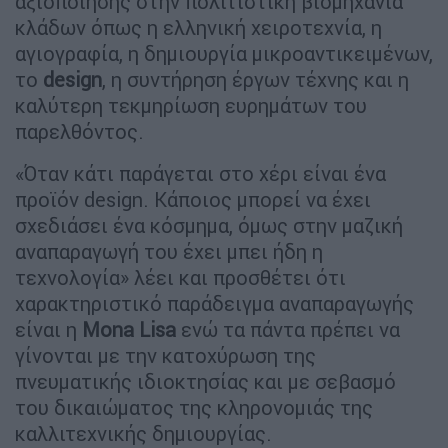
αξιοποίησης στην πολιτιστική βιομηχανία
κλάδων όπως η ελληνική χειροτεχνία, η
αγιογραφία, η δημιουργία μικροαντικειμένων,
το
design
, η συντήρηση έργων τέχνης και η
καλύτερη τεκμηρίωση ευρημάτων του
παρελθόντος.
«Όταν κάτι παράγεται στο χέρι είναι ένα
προϊόν design. Κάποιος μπορεί να έχει
σχεδιάσει ένα κόσμημα, όμως στην μαζική
αναπαραγωγή του έχει μπει ήδη η
τεχνολογία» λέει και προσθέτει ότι
χαρακτηριστικό παράδειγμα αναπαραγωγής
είναι η
Mona
Lisa
ενώ τα πάντα πρέπει να
γίνονται με την κατοχύρωση της
πνευματικής ιδιοκτησίας και με σεβασμό
του δικαιώματος της κληρονομιάς της
καλλιτεχνικής δημιουργίας.