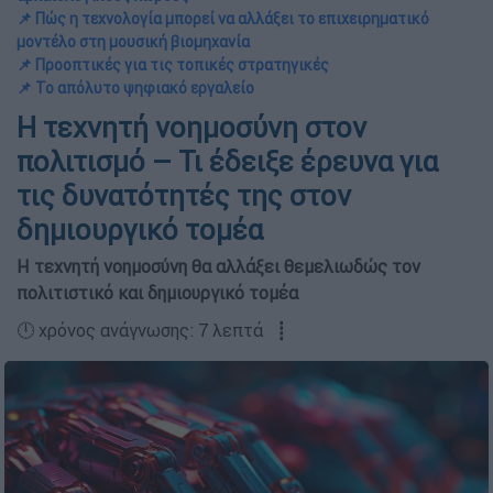
📌 Πώς η τεχνολογία μπορεί να αλλάξει το επιχειρηματικό
μοντέλο στη μουσική βιομηχανία
📌 Προοπτικές για τις τοπικές στρατηγικές
📌 Το απόλυτο ψηφιακό εργαλείο
Η τεχνητή νοημοσύνη στον
πολιτισμό – Τι έδειξε έρευνα για
τις δυνατότητές της στον
δημιουργικό τομέα
Η τεχνητή νοημοσύνη θα αλλάξει θεμελιωδώς τον
πολιτιστικό και δημιουργικό τομέα
🕛 χρόνος ανάγνωσης: 7 λεπτά ┋