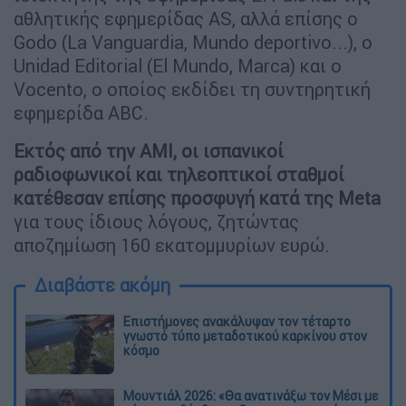
αθλητικής εφημερίδας AS, αλλά επίσης ο
Godo (La Vanguardia, Mundo deportivo...), o
Unidad Editorial (El Mundo, Marca) και ο
Vocento, ο οποίος εκδίδει τη συντηρητική
εφημερίδα ABC.
Εκτός από την AMI, οι ισπανικοί
ραδιοφωνικοί και τηλεοπτικοί σταθμοί
κατέθεσαν επίσης προσφυγή κατά της Meta
για τους ίδιους λόγους, ζητώντας
αποζημίωση 160 εκατομμυρίων ευρώ.
Διαβάστε ακόμη
Επιστήμονες ανακάλυψαν τον τέταρτο
γνωστό τύπο μεταδοτικού καρκίνου στον
κόσμο
Μουντιάλ 2026: «Θα ανατινάξω τον Μέσι με