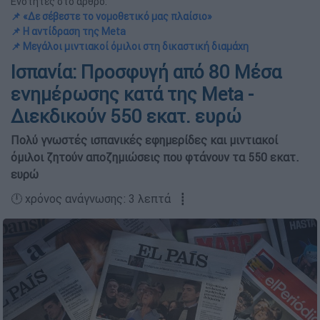
Ενότητες στο άρθρο:
📌 «Δε σέβεστε το νομοθετικό μας πλαίσιο»
📌 Η αντίδραση της Meta
📌 Μεγάλοι μιντιακοί όμιλοι στη δικαστική διαμάχη
Ισπανία: Προσφυγή από 80 Μέσα
ενημέρωσης κατά της Meta -
Διεκδικούν 550 εκατ. ευρώ
Πολύ γνωστές ισπανικές εφημερίδες και μιντιακοί
όμιλοι ζητούν αποζημιώσεις που φτάνουν τα 550 εκατ.
ευρώ
🕛 χρόνος ανάγνωσης: 3 λεπτά ┋