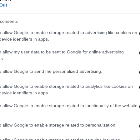
Out
consents
o allow Google to enable storage related to advertising like cookies on
evice identifiers in apps.
o allow my user data to be sent to Google for online advertising
s.
to allow Google to send me personalized advertising.
o allow Google to enable storage related to analytics like cookies on
evice identifiers in apps.
o allow Google to enable storage related to functionality of the website
o allow Google to enable storage related to personalization.
o allow Google to enable storage related to security, including