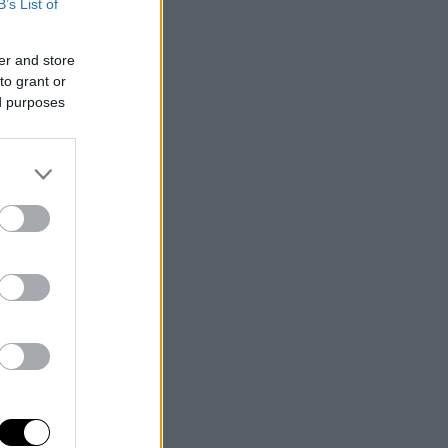
B’s List of
er and store
to grant or
ed purposes