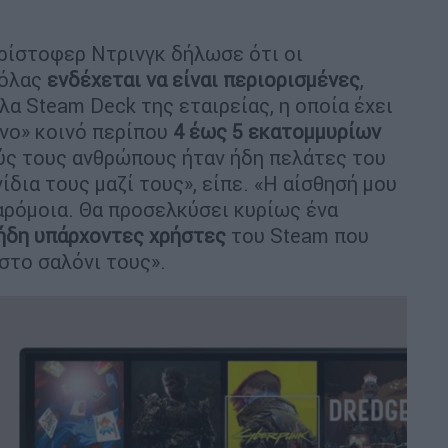
Κρίστοφερ Ντρινγκ δήλωσε ότι οι
σόλας
ενδέχεται να είναι περιορισμένες
,
α Steam Deck της εταιρείας, η οποία έχει
νο» κοινό περίπου
4 έως 5 εκατομμυρίων
ύς τους ανθρώπους ήταν ήδη πελάτες του
ίδια τους μαζί τους», είπε. «Η αίσθησή μου
παρόμοια. Θα προσελκύσει κυρίως ένα
ήδη υπάρχοντες χρήστες
του Steam που
 στο σαλόνι τους».