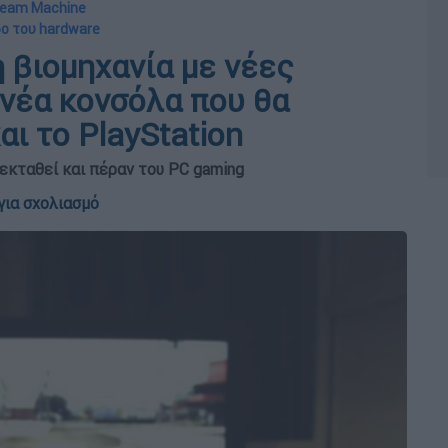
Steam Machine
ρο του hardware
 βιομηχανία με νέες
 νέα κονσόλα που θα
αι το PlayStation
πεκταθεί και πέραν του PC gaming
για σχολιασμό