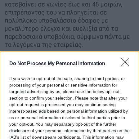
κατεβαίνει σε γωνίες έως και 45 μοιρών,
επιτρέποντάς του να πλοηγείται σε
πολύπλοκο υποθαλάσσιο έδαφος με
μεγαλύτερο έλεγχο και ευελιξία από τα
παραδοσιακά υποβρύχια, σύμφωνα πάντα με
τα λεγόμενα της εταιρείας.
Do Not Process My Personal Information
If you wish to opt-out of the sale, sharing to third parties, or
processing of your personal or sensitive information for
targeted advertising by us, please use the below opt-out
section to confirm your selection. Please note that after your
opt-out request is processed you may continue seeing
interest-based ads based on personal information utilized by
us or personal information disclosed to third parties prior to
your opt-out. You may separately opt-out of the further
disclosure of your personal information by third parties on the
Υποβρύχιο supercar
IAB’s list of downstream participants. This information may