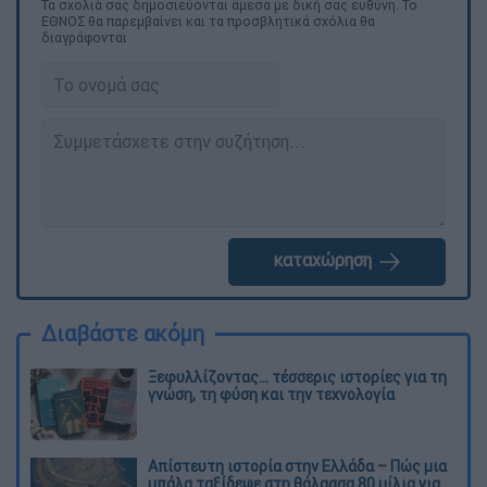
Τα σχολιά σας δημοσιεύονται άμεσα με δική σας ευθύνη. Το
ΕΘΝΟΣ θα παρεμβαίνει και τα προσβλητικά σχόλια θα
διαγράφονται
καταχώρηση
Διαβάστε ακόμη
Ξεφυλλίζοντας... τέσσερις ιστορίες για τη
γνώση, τη φύση και την τεχνολογία
Απίστευτη ιστορία στην Ελλάδα – Πώς μια
μπάλα ταξίδεψε στη θάλασσα 80 μίλια για