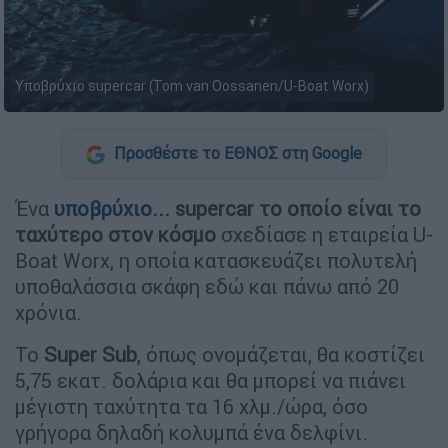
Υποβρύχιο supercar (Tom van Oossanen/U-Boat Worx)
Προσθέστε το ΕΘΝΟΣ στη Google
Ένα
υποβρύχιο
... supercar το οποίο είναι το
ταχύτερο στον κόσμο
σχεδίασε η εταιρεία U-
Boat Worx, η οποία κατασκευάζει πολυτελή
υποθαλάσσια σκάφη εδώ και πάνω από 20
χρόνια.
Το
Super Sub
, όπως ονομάζεται, θα κοστίζει
5,75 εκατ. δολάρια και θα μπορεί να πιάνει
μέγιστη ταχύτητα τα 16 χλμ./ώρα, όσο
γρήγορα δηλαδή κολυμπά ένα δελφίνι.