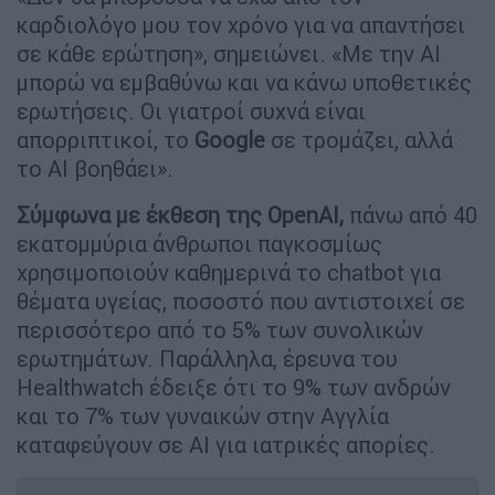
καρδιολόγο μου τον χρόνο για να απαντήσει
σε κάθε ερώτηση», σημειώνει. «Με την AI
μπορώ να εμβαθύνω και να κάνω υποθετικές
ερωτήσεις. Οι γιατροί συχνά είναι
απορριπτικοί, το
Google
σε τρομάζει, αλλά
το AΙ βοηθάει».
Σύμφωνα με έκθεση της OpenAI,
πάνω από 40
εκατομμύρια άνθρωποι παγκοσμίως
χρησιμοποιούν καθημερινά το chatbot για
θέματα υγείας, ποσοστό που αντιστοιχεί σε
περισσότερο από το 5% των συνολικών
ερωτημάτων. Παράλληλα, έρευνα του
Healthwatch έδειξε ότι το 9% των ανδρών
και το 7% των γυναικών στην Αγγλία
καταφεύγουν σε AI για ιατρικές απορίες.