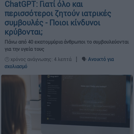
ChatGPT: Γιατί όλο και
περισσότεροι ζητούν ιατρικές
συμβουλές - Ποιοι κίνδυνοι
κρύβονται;
Πάνω από 40 εκατομμύρια άνθρωποι το συμβουλεύονται
για την υγεία τους
🕛 χρόνος ανάγνωσης: 4 λεπτά ┋ 🗣️
Ανοικτό για
σχολιασμό