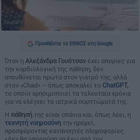
ChatGPT
Προσθέστε το ΕΘΝΟΣ στη Google
Όταν η
Αλεξάνδρα
Γουότσον
έχει απορίες για
την καρδιολογική της πάθηση, δεν
απευθύνεται πρώτα στον γιατρό της, αλλά
στον «Chad» – όπως αποκαλεί το
ChatGPT,
το οποίο χρησιμοποιεί τα τελευταία χρόνια
για να ελέγχει τα ιατρικά συμπτώματά της.
Η
πάθησή
της είναι σπάνια και, όπως λέει, η
τεχνητή
νοημοσύνη
την ηρεμεί,
προσφέροντας κατανοητές πληροφορίες.
«Δεν θα μπορούσα να έχω από τον