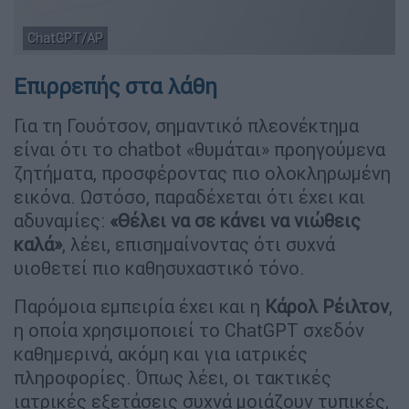
ChatGPT/ΑP
Επιρρεπής στα λάθη
Για τη Γουότσον, σημαντικό πλεονέκτημα
είναι ότι το chatbot «θυμάται» προηγούμενα
ζητήματα, προσφέροντας πιο ολοκληρωμένη
εικόνα. Ωστόσο, παραδέχεται ότι έχει και
αδυναμίες:
«Θέλει να σε κάνει να νιώθεις
καλά»
, λέει, επισημαίνοντας ότι συχνά
υιοθετεί πιο καθησυχαστικό τόνο.
Παρόμοια εμπειρία έχει και η
Κάρολ Ρέιλτον
,
η οποία χρησιμοποιεί το ChatGPT σχεδόν
καθημερινά, ακόμη και για ιατρικές
πληροφορίες. Όπως λέει, οι τακτικές
ιατρικές εξετάσεις συχνά μοιάζουν τυπικές,