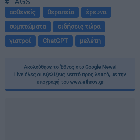
#TAGS
ασθενείς
θεραπεία
έρευνα
συμπτώματα
ειδήσεις τώρα
γιατροί
ChatGPT
μελέτη
Ακολούθησε το Έθνος στο Google News!
Live όλες οι εξελίξεις λεπτό προς λεπτό, με την
υπογραφή του www.ethnos.gr