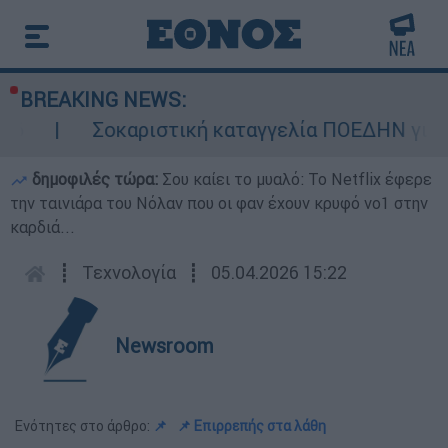
BREAKING NEWS:
Σοκαριστική καταγγελία ΠΟΕΔΗΝ για Ζάκυνθ
δημοφιλές τώρα:
Σου καίει το μυαλό: Το Netflix έφερε
την ταινιάρα του Νόλαν που οι φαν έχουν κρυφό νο1 στην
καρδιά...
┋
Τεχνολογία
┋
05.04.2026 15:22
Newsroom
Ενότητες στο άρθρο:
📌
📌 Επιρρεπής στα λάθη