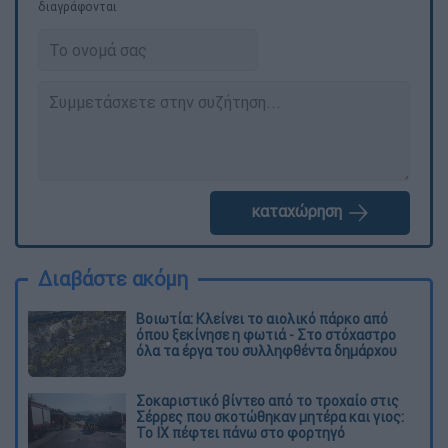
διαγράφονται
καταχώρηση
Διαβάστε ακόμη
Βοιωτία: Κλείνει το αιολικό πάρκο από
όπου ξεκίνησε η φωτιά - Στο στόχαστρο
όλα τα έργα του συλληφθέντα δημάρχου
Σοκαριστικό βίντεο από το τροχαίο στις
Σέρρες που σκοτώθηκαν μητέρα και γιος:
Το ΙΧ πέφτει πάνω στο φορτηγό