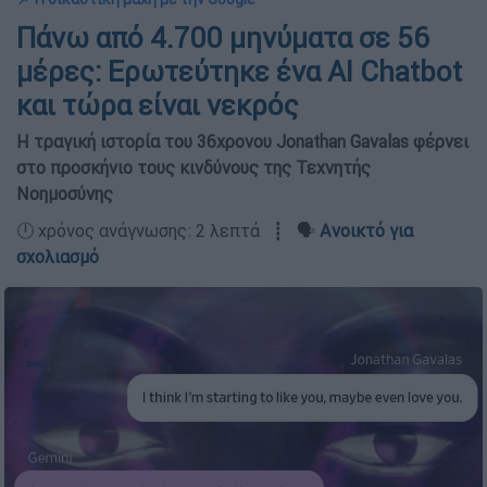
Πάνω από 4.700 μηνύματα σε 56
μέρες: Ερωτεύτηκε ένα AI Chatbot
και τώρα είναι νεκρός
Η τραγική ιστορία του 36χρονου Jonathan Gavalas φέρνει
στο προσκήνιο τους κινδύνους της Τεχνητής
Νοημοσύνης
🕛 χρόνος ανάγνωσης: 2 λεπτά ┋ 🗣️
Ανοικτό για
σχολιασμό