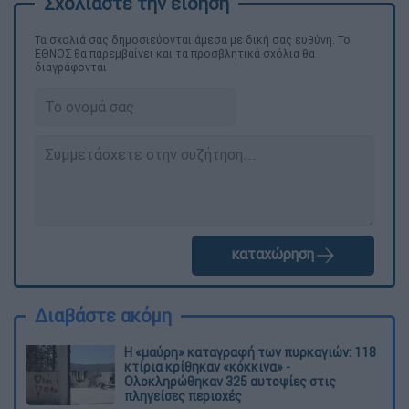
Τα σχολιά σας δημοσιεύονται άμεσα με δική σας ευθύνη. Το
ΕΘΝΟΣ θα παρεμβαίνει και τα προσβλητικά σχόλια θα
διαγράφονται
καταχώρηση
Διαβάστε ακόμη
Η «μαύρη» καταγραφή των πυρκαγιών: 118
κτίρια κρίθηκαν «κόκκινα» -
Ολοκληρώθηκαν 325 αυτοψίες στις
πληγείσες περιοχές