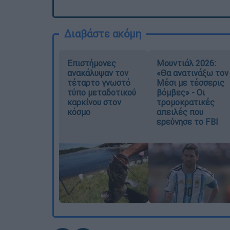
Διαβάστε ακόμη
Επιστήμονες
Μουντιάλ 2026:
ανακάλυψαν τον
«Θα ανατινάξω τον
τέταρτο γνωστό
Μέσι με τέσσερις
τύπο μεταδοτικού
βόμβες» - Οι
καρκίνου στον
τρομοκρατικές
κόσμο
απειλές που
ερεύνησε το FBI