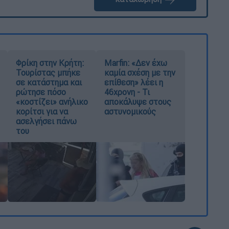
Φρίκη στην Κρήτη:
Marfin: «Δεν έχω
Τουρίστας μπήκε
καμία σχέση με την
σε κατάστημα και
επίθεση» λέει η
ρώτησε πόσο
46χρονη - Τι
«κοστίζει» ανήλικο
αποκάλυψε στους
κορίτσι για να
αστυνομικούς
ασελγήσει πάνω
του