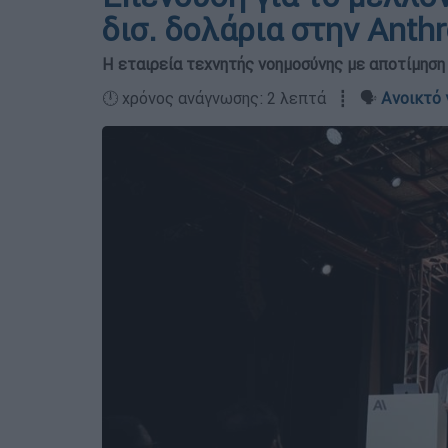
δισ. δολάρια στην Anthr
Η εταιρεία τεχνητής νοημοσύνης με αποτίμηση 3
🕛 χρόνος ανάγνωσης: 2 λεπτά ┋ 🗣️
Ανοικτό 