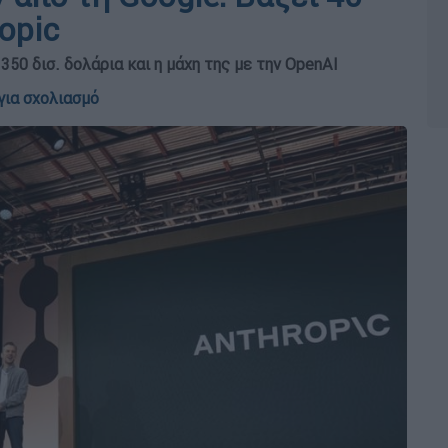
opic
50 δισ. δολάρια και η μάχη της με την OpenAI
για σχολιασμό