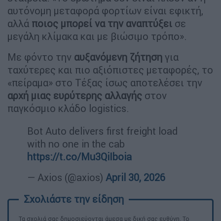
αυτόνομη μεταφορά φορτίων είναι εφικτή,
αλλά
ποιος μπορεί να την αναπτύξει
σε
μεγάλη κλίμακα και με βιώσιμο τρόπο».
Με φόντο την
αυξανόμενη ζήτηση
για
ταχύτερες και πιο αξιόπιστες μεταφορές, το
«πείραμα» στο Τέξας ίσως αποτελέσει την
αρχή μιας ευρύτερης αλλαγής
στον
παγκόσμιο κλάδο logistics.
Bot Auto delivers first freight load
with no one in the cab
https://t.co/Mu3QiIboia
— Axios (@axios)
April 30, 2026
Τα σχολιά σας δημοσιεύονται άμεσα με δική σας ευθύνη. Το