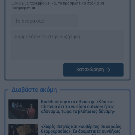
ΕΘΝΟΣ θα παρεμβαίνει και τα προσβλητικά σχόλια θα
διαγράφονται
καταχώρηση
Διαβάστε ακόμη
Kadebostany στο ethnos.gr: «Κάποτε
πίστευα ότι το να είσαι outsider ήταν
αδυναμία, τώρα το βλέπω ως δύναμη»
«Χωρίς σκηνές και κουβέρτες σε ακραίες
θερμοκρασίες»: Σε δραματικές συνθήκες