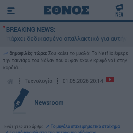
BREAKING NEWS:
χει δεδικασμένο απαλλακτικό για αυτήν»: Τι δηλ
δημοφιλές τώρα:
Σου καίει το μυαλό: Το Netflix έφερε
την ταινιάρα του Νόλαν που οι φαν έχουν κρυφό νο1 στην
καρδιά...
┋
Τεχνολογία
┋
01.05.2026 20:14
Newsroom
Ενότητες στο άρθρο:
📌 Το μεγάλο επιχειρηματικό στοίχημα
📌 Τα επόμενα βήματα της αυτόνομης οδήγησης