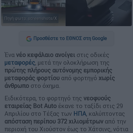
Πηγή φωτο: screenshots/X
Προσθέστε το ΕΘΝΟΣ στη Google
Ένα
νέο κεφάλαιο ανοίγει
στις οδικές
μεταφορές
, μετά την ολοκλήρωση της
πρώτης πλήρους αυτόνομης εμπορικής
μεταφοράς φορτίου
από φορτηγό
χωρίς
άνθρωπο
στο όχημα.
Ειδικότερα, το φορτηγό της
νεοφυούς
εταιρείας Bot Auto
έκανε το ταξίδι στις 29
Απριλίου στο Τέξας των
ΗΠΑ
, καλύπτοντας
απόσταση περίπου 372 χιλιομέτρων
από την
περιοχή του Χιούστον έως το Χάτσινς, νότια