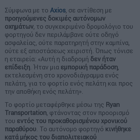
Σύμφωνα με το
Axios
, σε αντίθεση με
προηγούμενες δοκιμές αυτόνομων
οχημάτων
, το συγκεκριμένο δρομολόγιο του
φορτηγού δεν περιλάμβανε ούτε οδηγό
ασφαλείας, ούτε παρατηρητή στην καμπίνα,
ούτε εξ αποστάσεως χειριστή. Όπως τόνισε
η εταιρεία: «Αυτή η διαδρομή
δεν ήταν
επίδειξη
. Ήταν μια
εμπορική παράδοση
,
εκτελεσμένη στο χρονοδιάγραμμα ενός
πελάτη, για το φορτίο ενός πελάτη και προς
την αποθήκη ενός πελάτη».
Το φορτίο μεταφέρθηκε μέσω της
Ryan
Transportation
, φτάνοντας στον προορισμό
του
εντός του προκαθορισμένου χρονικού
παραθύρου
. Το αυτόνομο φορτηγό
κινήθηκε
κατά μήκος του διαπολιτειακού