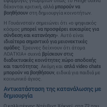
εφαρμογές γνωριμιών όπως το Hinge συχνά
δέχονται κριτική, αλλά
μπορούν να
βοηθήσουν
στη δημιουργία κοινοτήτων.
Η Γουάινσταϊν σημειώνει ότι «ο ψηφιακός
κόσμος
μπορεί να προσφέρει ευκαιρίες για
σύνδεση και κατανόηση
». Αυτό είναι
ιδιαίτερα σημαντικό για μειονεκτικές
ομάδες
. Έρευνες δείχνουν ότι άτομα
ΛΟΑΤΚΙΑ+ συχνά
βρίσκουν στις
διαδικτυακές κοινότητες χώρο αποδοχής
και ταυτότητας
. Ακόμη και
απλά video chats
μπορούν να βοηθήσουν
, ειδικά για παιδιά με
κοινωνικό άγχος.
Αντικατάσταση της κατανάλωσης με
δημιουργία
Ο καλλιτέχνης Ντέιβιντ Χόκνεϊ, στα 72 του,