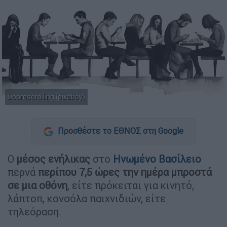
Doomscrolling (pixabay)
Προσθέστε το ΕΘΝΟΣ στη Google
Ο
μέσος ενήλικας
στο
Ηνωμένο Βασίλειο
περνά
περίπου 7,5 ώρες την ημέρα μπροστά
σε μια οθόνη
, είτε πρόκειται για κινητό,
λάπτοπ, κονσόλα παιχνιδιών, είτε
τηλεόραση.