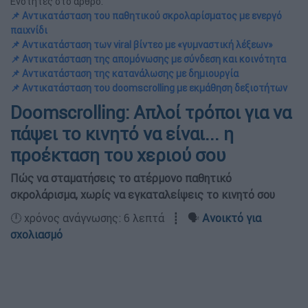
Ενότητες στο άρθρο:
📌 Αντικατάσταση του παθητικού σκρολαρίσματος με ενεργό
παιχνίδι
📌 Αντικατάσταση των viral βίντεο με «γυμναστική λέξεων»
📌 Αντικατάσταση της απομόνωσης με σύνδεση και κοινότητα
📌 Αντικατάσταση της κατανάλωσης με δημιουργία
📌 Αντικατάσταση του doomscrolling με εκμάθηση δεξιοτήτων
Doomscrolling: Απλοί τρόποι για να
πάψει το κινητό να είναι... η
προέκταση του χεριού σου
Πώς να σταματήσεις το ατέρμονο παθητικό
σκρολάρισμα, χωρίς να εγκαταλείψεις το κινητό σου
🕛 χρόνος ανάγνωσης: 6 λεπτά ┋ 🗣️
Ανοικτό για
σχολιασμό