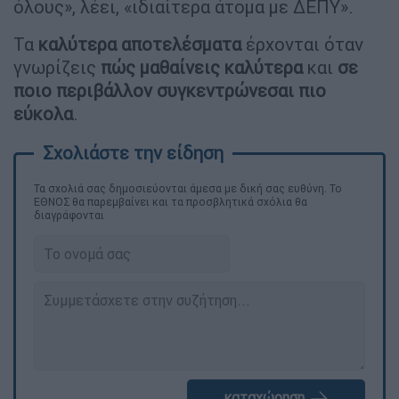
όλους», λέει, «ιδιαίτερα άτομα με ΔΕΠΥ».
Τα
καλύτερα αποτελέσματα
έρχονται όταν
γνωρίζεις
πώς μαθαίνεις καλύτερα
και
σε
ποιο περιβάλλον συγκεντρώνεσαι πιο
εύκολα
.
Τα σχολιά σας δημοσιεύονται άμεσα με δική σας ευθύνη. Το
ΕΘΝΟΣ θα παρεμβαίνει και τα προσβλητικά σχόλια θα
διαγράφονται
καταχώρηση