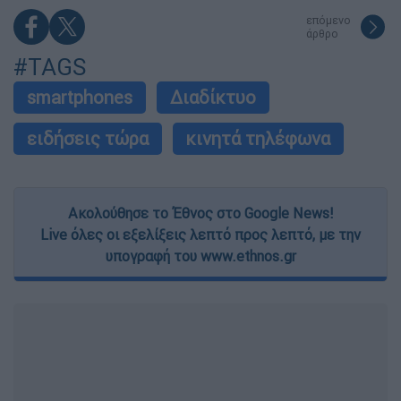
επόμενο
άρθρο
#TAGS
smartphones
Διαδίκτυο
ειδήσεις τώρα
κινητά τηλέφωνα
Ακολούθησε το Έθνος στο Google News!
Live όλες οι εξελίξεις λεπτό προς λεπτό, με την
υπογραφή του www.ethnos.gr