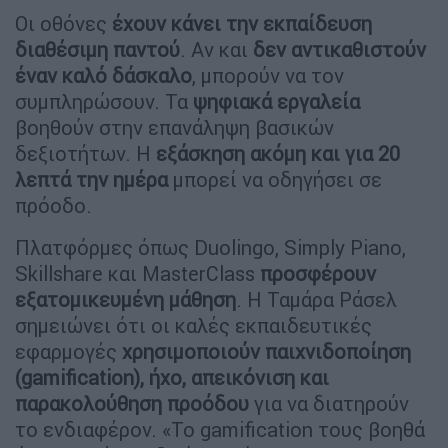
Οι οθόνες
έχουν κάνει την εκπαίδευση
διαθέσιμη παντού
. Αν και
δεν αντικαθιστούν
έναν καλό δάσκαλο
, μπορούν να τον
συμπληρώσουν. Τα
ψηφιακά εργαλεία
βοηθούν στην επανάληψη βασικών
δεξιοτήτων. Η
εξάσκηση ακόμη και για 20
λεπτά την ημέρα
μπορεί να οδηγήσει σε
πρόοδο.
Πλατφόρμες όπως Duolingo, Simply Piano,
Skillshare και MasterClass
προσφέρουν
εξατομικευμένη μάθηση
. Η Ταμάρα Ράσελ
σημειώνει ότι οι καλές εκπαιδευτικές
εφαρμογές
χρησιμοποιούν παιχνιδοποίηση
(gamification), ήχο, απεικόνιση και
παρακολούθηση προόδου
για να διατηρούν
το ενδιαφέρον. «Το gamification τους βοηθά