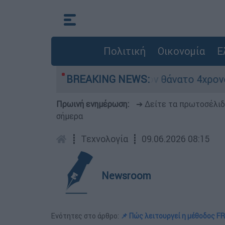
Πολιτική
Οικονομία
Ε
έτρα ασφαλείας μετά τον θάνατο 4χρονου σε πισ
BREAKING NEWS:
Πρωινή ενημέρωση:
➔ Δείτε τα πρωτοσέλι
σήμερα
┋
Τεχνολογία
┋
09.06.2026 08:15
Newsroom
Ενότητες στο άρθρο:
📌 Πώς λειτουργεί η μέθοδος 