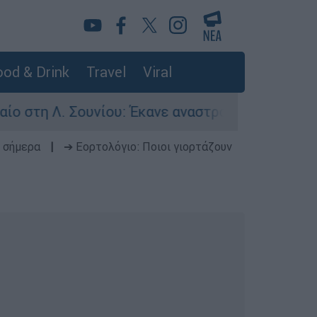
od & Drink
Travel
Viral
Λ. Σουνίου: Έκανε αναστροφή ο οδηγός - Σοβαρά
 σήμερα
|
➔ Εορτολόγιο: Ποιοι γιορτάζουν