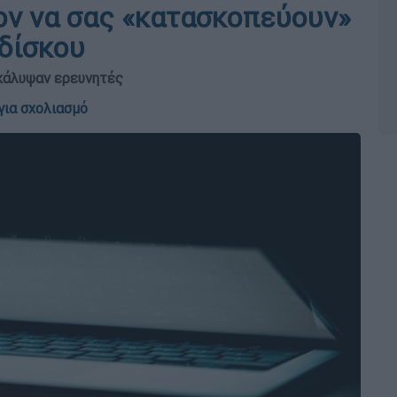
ον να σας «κατασκοπεύουν»
δίσκου
κάλυψαν ερευνητές
για σχολιασμό