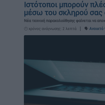
Ιστότοποι μπορούν πλέ
μέσω του σκληρού σας 
Νέα τεχνική παρακολούθησης φαίνεται να απο
🕛 χρόνος ανάγνωσης: 2 λεπτά ┋ 🗣️
Ανοικτό 