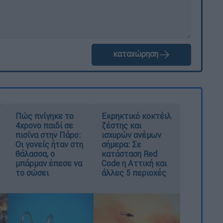
καταχώρηση
Πώς πνίγηκε το
Εκρηκτικό κοκτέιλ
4χρονο παιδί σε
ζέστης και
πισίνα στην Πάρο:
ισχυρών ανέμων
Οι γονείς ήταν στη
σήμερα: Σε
θάλασσα, ο
κατάσταση Red
μπάρμαν έπεσε να
Code η Αττική και
το σώσει
άλλες 5 περιοχές