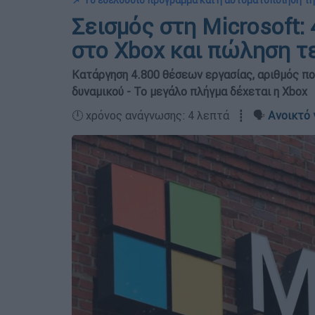
📌 Το εθελούσιο πρόγραμμα και η αυτοματοποίηση τη
Σεισμός στη Microsoft:
στο Xbox και πώληση τ
Κατάργηση 4.800 θέσεων εργασίας, αριθμός που
δυναμικού - Το μεγάλο πλήγμα δέχεται η Xbox
🕛 χρόνος ανάγνωσης: 4 λεπτά ┋ 🗣️
Ανοικτό 