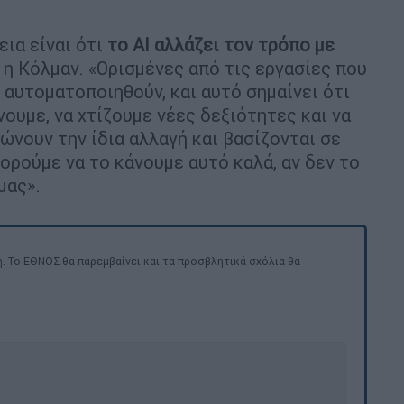
εια είναι ότι
το AI αλλάζει τον τρόπο με
ε η Κόλμαν. «Ορισμένες από τις εργασίες που
 αυτοματοποιηθούν, και αυτό σημαίνει ότι
νουμε, να χτίζουμε νέες δεξιότητες και να
ώνουν την ίδια αλλαγή και βασίζονται σε
ορούμε να το κάνουμε αυτό καλά, αν δεν το
μας».
. Το ΕΘΝΟΣ θα παρεμβαίνει και τα προσβλητικά σχόλια θα