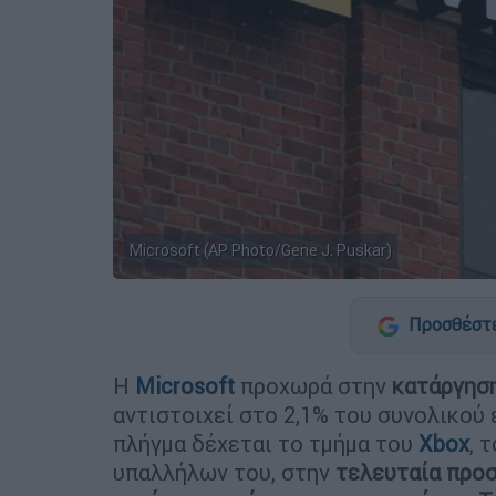
Microsoft (AP Photo/Gene J. Puskar)
Προσθέστε
Η
Microsoft
προχωρά στην
κατάργηση
αντιστοιχεί στο 2,1% του συνολικού
πλήγμα δέχεται το τμήμα του
Xbox
, 
υπαλλήλων του, στην
τελευταία προ