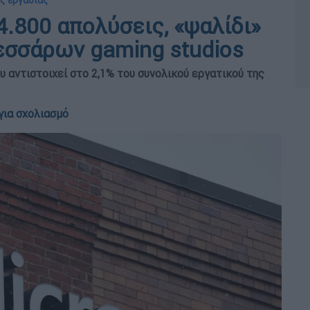
ς εργασίας
 4.800 απολύσεις, «ψαλίδι»
εσσάρων gaming studios
 αντιστοιχεί στο 2,1% του συνολικού εργατικού της
για σχολιασμό