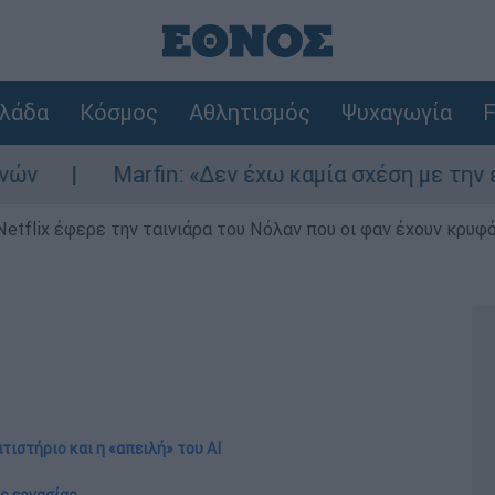
λάδα
Κόσμος
Αθλητισμός
Ψυχαγωγία
F
arfin: «Δεν έχω καμία σχέση με την επίθεση» λέ
Netflix έφερε την ταινιάρα του Νόλαν που οι φαν έχουν κρυφό
τιστήριο και η «απειλή» του AI