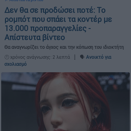
Δεν θα σε προδώσει ποτέ: Το
ρομπότ που σπάει τα κοντέρ με
13.000 προπαραγγελίες -
Απίστευτα βίντεο
Θα αναγνωρίζει το άγχος και την κόπωση του ιδιοκτήτη
🕛 χρόνος ανάγνωσης: 2 λεπτά ┋ 🗣️
Ανοικτό για
σχολιασμό