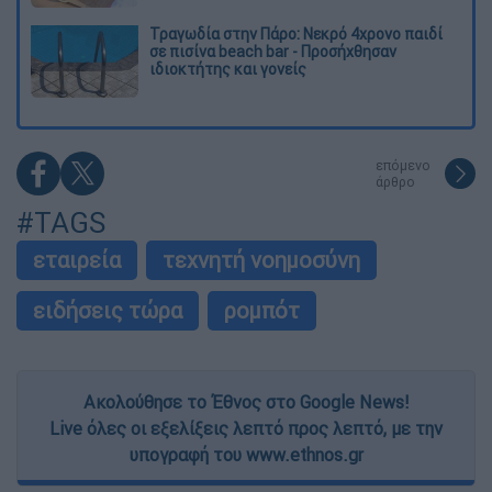
Τραγωδία στην Πάρο: Νεκρό 4χρονο παιδί
σε πισίνα beach bar - Προσήχθησαν
ιδιοκτήτης και γονείς
επόμενο
άρθρο
#TAGS
εταιρεία
τεχνητή νοημοσύνη
ειδήσεις τώρα
ρομπότ
Ακολούθησε το Έθνος στο Google News!
Live όλες οι εξελίξεις λεπτό προς λεπτό, με την
υπογραφή του www.ethnos.gr