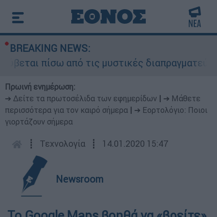
BREAKING NEWS:
ρύβεται πίσω από τις μυστικές διαπραγματεύσεις
Πρωινή ενημέρωση:
➔ Δείτε τα πρωτοσέλιδα των εφημερίδων
|
➔ Μάθετε
περισσότερα για τον καιρό σήμερα
|
➔ Εορτολόγιο: Ποιοι
γιορτάζουν σήμερα
┋
Τεχνολογία
┋
14.01.2020 15:47
Newsroom
Το Google Maps βοηθά να «βρείτε»