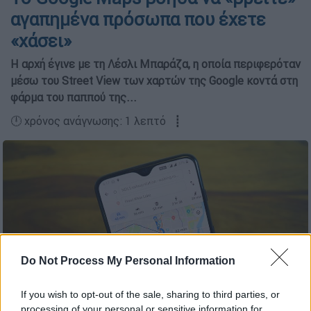
αγαπημένα πρόσωπα που έχετε
«χάσει»
Η αρχή έγινε με τη Λέσλι Μπαράζα, η οποία περιφερόταν
μέσω του Street View των χαρτών της Google κοντά στη
φάρμα του παππού της...
🕛 χρόνος ανάγνωσης: 1 λεπτό ┋
Do Not Process My Personal Information
If you wish to opt-out of the sale, sharing to third parties, or
processing of your personal or sensitive information for