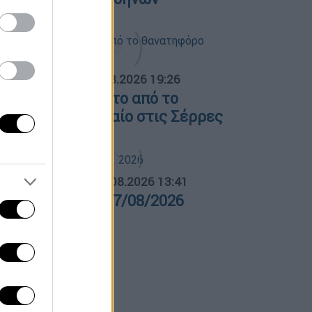
ΟΣΠΑΣΜΑΤΑ...
|
07.08.2026 19:26
ίντεο ντοκουμέντο από το
ανατηφόρο τροχαίο στις Σέρρες
ΛΗΤΙΚΟ ΔΕΛΤΙΟ
|
07.08.2026 13:41
θλητικό δελτίο 07/08/2026