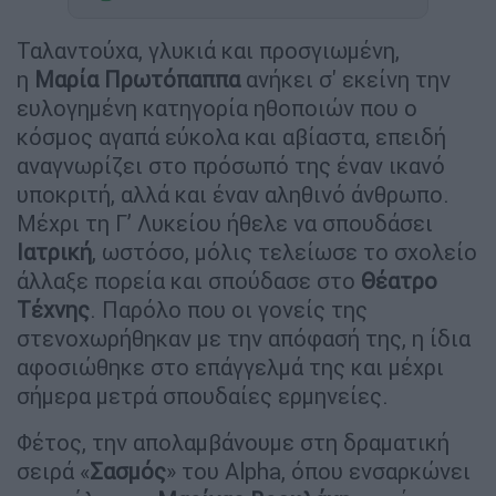
Ταλαντούχα, γλυκιά και προσγιωμένη,
η
Μαρία Πρωτόπαππα
ανήκει σ' εκείνη την
ευλογημένη κατηγορία ηθοποιών που ο
κόσμος αγαπά εύκολα και αβίαστα, επειδή
αναγνωρίζει στο πρόσωπό της έναν ικανό
υποκριτή, αλλά και έναν αληθινό άνθρωπο.
Μέχρι τη Γ’ Λυκείου ήθελε να σπουδάσει
Ιατρική
, ωστόσο, μόλις τελείωσε το σχολείο
άλλαξε πορεία και σπούδασε στο
Θέατρο
Τέχνης
. Παρόλο που οι γονείς της
στενοχωρήθηκαν με την απόφασή της, η ίδια
αφοσιώθηκε στο επάγγελμά της και μέχρι
σήμερα μετρά σπουδαίες ερμηνείες.
Φέτος, την απολαμβάνουμε στη δραματική
σειρά «
Σασμός
» του Alpha, όπου ενσαρκώνει