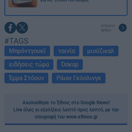
επόμενο
άρθρο
#TAGS
Μπρόντγουεϊ
ταινία
μιούζικαλ
ειδήσεις τώρα
Όσκαρ
Έμμα Στόουν
Ράιαν Γκόσλινγκ
Ακολούθησε το Έθνος στο Google News!
Live όλες οι εξελίξεις λεπτό προς λεπτό, με την
υπογραφή του www.ethnos.gr