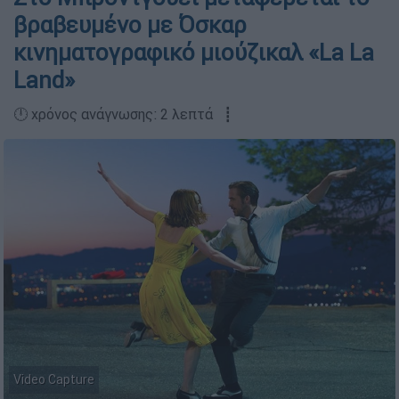
βραβευμένο με Όσκαρ
κινηματογραφικό μιούζικαλ «La La
Land»
🕛 χρόνος ανάγνωσης: 2 λεπτά ┋
Video Capture