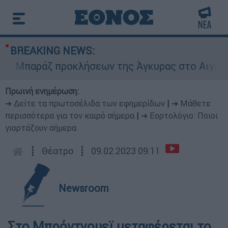
BREAKING NEWS:
Μπαράζ προκλήσεων της Άγκυρας στο Αιγαίο: Εικ
Πρωινή ενημέρωση:
➔ Δείτε τα πρωτοσέλιδα των εφημερίδων
|
➔ Μάθετε
περισσότερα για τον καιρό σήμερα
|
➔ Εορτολόγιο: Ποιοι
γιορτάζουν σήμερα
┋
Θέατρο
┋
09.02.2023 09:11
Newsroom
Στο Μπρόντγουεϊ μεταφέρεται το