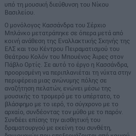
υπό τη μουσική διεύθυνση του Νίκου
Βασιλείου.
Ο μονόλογος Κασσάνδρα του Σέρχιο
Μπλάνκο μετατράπηκε σε όπερα μετά από
κοινή ανάθεση της Εναλλακτικής Σκηνής της
ΕΛΣ και του Κέντρου Πειραματισμού του
Θεάτρου Κολόν του Μπουένος Άιρες στον
Πάβλο Ορτίς. Σε αυτό το έργο η Κασσάνδρα,
προορισμένη να περιπλανιέται τη νύχτα στην
περιφέρεια μιας ανώνυμης πόλης σε
αναζήτηση πελατών, ενώνει μέσω της
μουσικής το τρομερό με το υπέρτατο, το
βλάσφημο με το ιερό, το σύγχρονο με το
αρχαίο, συνδέοντας τον μύθο με το παρόν.
Συνδέει επίσης την αισθητική του
δραματουργού με εκείνη του συνθέτη,
δημιουργών που επεξεργάζονται από κοινού