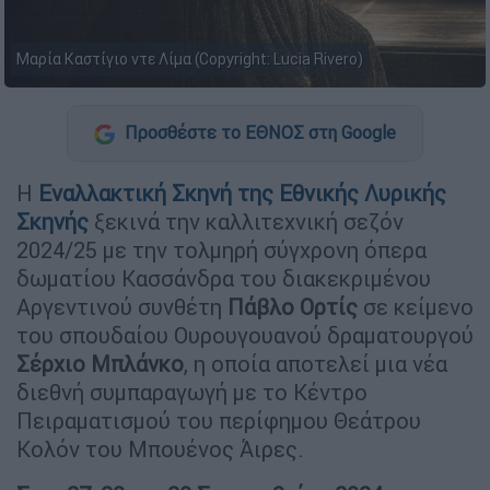
Μαρία Καστίγιο ντε Λίμα (Copyright: Lucia Rivero)
Προσθέστε το ΕΘΝΟΣ στη Google
Η
Εναλλακτική Σκηνή της Εθνικής Λυρικής
Σκηνής
ξεκινά την καλλιτεχνική σεζόν
2024/25 με την τολμηρή σύγχρονη όπερα
δωματίου Κασσάνδρα του διακεκριμένου
Αργεντινού συνθέτη
Πάβλο Ορτίς
σε κείμενο
του σπουδαίου Ουρουγουανού δραματουργού
Σέρχιο Μπλάνκο
, η οποία αποτελεί μια νέα
διεθνή συμπαραγωγή με το Κέντρο
Πειραματισμού του περίφημου Θεάτρου
Κολόν του Μπουένος Άιρες.