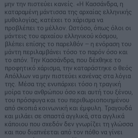
μην την πιστεύει κανείς. «Η Κασσάνδρα, η
καταραμένη μάντισσα της αρχαίας ελληνικής
μυθολογίας, κατέχει το χάρισμα να
προβλέπει το μέλλον. Ωστόσο, όπως όλοι οι
μάντεις του αρχαίου ελληνικού κόσμου,
βλέπει επίσης το παρελθόν – η ενόραση του
μάντη περιλαμβάνει τόσο το παρόν όσο και
το απόν. Την Κασσάνδρα, που δέχθηκε το
προφητικό χάρισμα, την καταράστηκε ο θεός
Απόλλων να μην πιστεύει κανένας στα λόγια
της. Μέσα της ενυπάρχει τόσο η τραγική
μοίρα του ανθρώπου όσο και αυτή του ξένου,
του πρόσφυγα και του περιθωριοποιημένου
από σκοπιά κοινωνική και έμφυλη. Τραγουδά
και μιλάει σε σπαστά αγγλικά, στα αγγλικά
κάποιου που σχεδόν δεν γνωρίζει τη γλώσσα
και που διαπνέεται από τον πόθο να γίνει