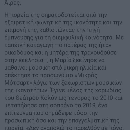
Άιρες.
Η πορεία της σηματοδοτείται από την
εξαιρετική φωνητική της ικανότητα και την
επιμονή της, καθιστώντας την πηγή
έμπνευσης για τη διεμφυλική κοινότητα. Με
ταπεινή καταγωγή –ο πατέρας της ήταν
οικοδόμος και η μητέρα της τραγουδούσε
στην εκκλησία–, η Μαρία ξεκίνησε να
μαθαίνει μουσική από μικρή ηλικία και
απέκτησε το προσωνύμιο «Μικρός
Μότσαρτ» λόγω των ξεχωριστών μουσικών
της ικανοτήτων. Έγινε μέλος της χορωδίας
του Θεάτρου Κολόν ως τενόρος το 2010 και
μεταπήδησε στη σοπράνο το 2019, ένα
επίτευγμα που σημάδεψε τόσο την
προσωπική όσο και την επαγγελματική της
πορεία. «Δεν αναπολώ το παρελθόν με πόνο.