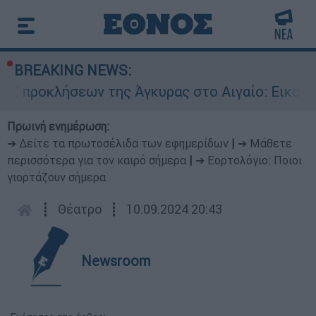
BREAKING NEWS:
ήσεων της Άγκυρας στο Αιγαίο: Εικονική αερομ
Πρωινή ενημέρωση:
➔ Δείτε τα πρωτοσέλιδα των εφημερίδων
|
➔ Μάθετε
περισσότερα για τον καιρό σήμερα
|
➔ Εορτολόγιο: Ποιοι
γιορτάζουν σήμερα
┋
Θέατρο
┋
10.09.2024 20:43
Newsroom