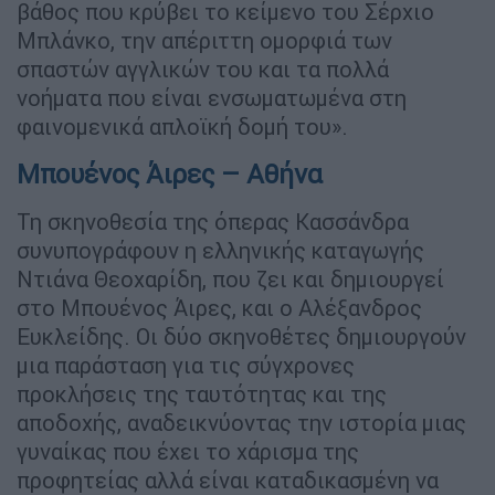
βάθος που κρύβει το κείμενο του Σέρχιο
Μπλάνκο, την απέριττη ομορφιά των
σπαστών αγγλικών του και τα πολλά
νοήματα που είναι ενσωματωμένα στη
φαινομενικά απλοϊκή δομή του».
Μπουένος Άιρες – Αθήνα
Τη σκηνοθεσία της όπερας Κασσάνδρα
συνυπογράφουν η ελληνικής καταγωγής
Ντιάνα Θεοχαρίδη, που ζει και δημιουργεί
στο Μπουένος Άιρες, και ο Αλέξανδρος
Ευκλείδης. Οι δύο σκηνοθέτες δημιουργούν
μια παράσταση για τις σύγχρονες
προκλήσεις της ταυτότητας και της
αποδοχής, αναδεικνύοντας την ιστορία μιας
γυναίκας που έχει το χάρισμα της
προφητείας αλλά είναι καταδικασμένη να