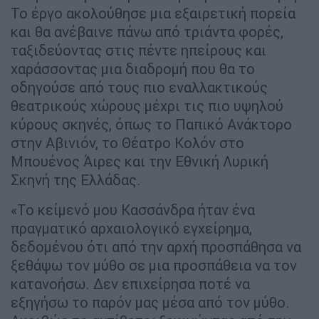
Το έργο ακολούθησε μια εξαιρετική πορεία
και θα ανέβαινε πάνω από τριάντα φορές,
ταξιδεύοντας στις πέντε ηπείρους και
χαράσσοντας μια διαδρομή που θα το
οδηγούσε από τους πιο εναλλακτικούς
θεατρικούς χώρους μέχρι τις πιο υψηλού
κύρους σκηνές, όπως το Παπικό Ανάκτορο
στην Αβινιόν, το Θέατρο Κολόν στο
Μπουένος Άιρες και την Εθνική Λυρική
Σκηνή της Ελλάδας.
«Το κείμενό μου Κασσάνδρα ήταν ένα
πραγματικό αρχαιολογικό εγχείρημα,
δεδομένου ότι από την αρχή προσπάθησα να
ξεθάψω τον μύθο σε μια προσπάθεια να τον
κατανοήσω. Δεν επιχείρησα ποτέ να
εξηγήσω το παρόν μας μέσα από τον μύθο.