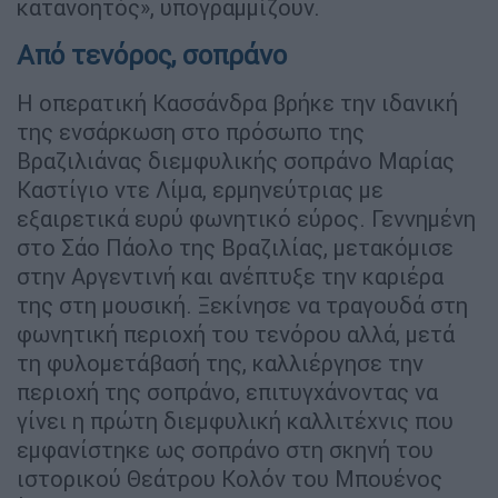
κατανοητός», υπογραμμίζουν.
Από τενόρος, σοπράνο
Η οπερατική Κασσάνδρα βρήκε την ιδανική
της ενσάρκωση στο πρόσωπο της
Βραζιλιάνας διεμφυλικής σοπράνο Μαρίας
Καστίγιο ντε Λίμα, ερμηνεύτριας με
εξαιρετικά ευρύ φωνητικό εύρος. Γεννημένη
στο Σάο Πάολο της Βραζιλίας, μετακόμισε
στην Αργεντινή και ανέπτυξε την καριέρα
της στη μουσική. Ξεκίνησε να τραγουδά στη
φωνητική περιοχή του τενόρου αλλά, μετά
τη φυλομετάβασή της, καλλιέργησε την
περιοχή της σοπράνο, επιτυγχάνοντας να
γίνει η πρώτη διεμφυλική καλλιτέχνις που
εμφανίστηκε ως σοπράνο στη σκηνή του
ιστορικού Θεάτρου Κολόν του Μπουένος