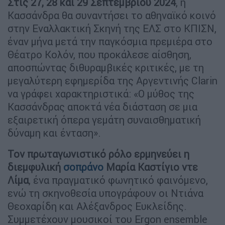
Στις 27, 28 και 29 Σεπτεμβρίου 2024
, η
Κασσάνδρα θα συναντήσει το αθηναϊκό κοινό
στην Εναλλακτική Σκηνή της ΕΛΣ στο ΚΠΙΣΝ,
έναν μήνα μετά την παγκόσμια πρεμιέρα στο
Θέατρο Κολόν, που προκάλεσε αίσθηση,
αποσπώντας διθυραμβικές κριτικές, με τη
μεγαλύτερη εφημερίδα της Αργεντινής Clarin
να γράφει χαρακτηριστικά: «Ο μύθος της
Κασσάνδρας αποκτά νέα διάσταση σε μια
εξαιρετική όπερα γεμάτη συναισθηματική
δύναμη και ένταση».
Τον πρωταγωνιστικό ρόλο ερμηνεύει η
διεμφυλική
σοπράνο
Μαρία Καστίγιο ντε
Λίμα
, ένα πραγματικό φωνητικό φαινόμενο,
ενώ τη σκηνοθεσία υπογράφουν οι Ντιάνα
Θεοχαρίδη και Αλέξανδρος Ευκλείδης.
Συμμετέχουν μουσικοί του Ergon ensemble