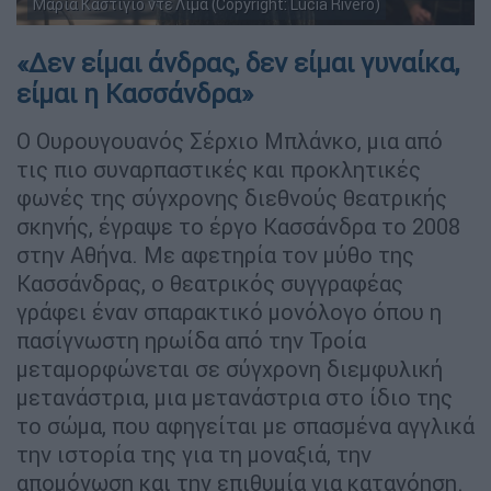
Μαρία Καστίγιο ντε Λίμα (Copyright: Lucia Rivero)
«Δεν είμαι άνδρας, δεν είμαι γυναίκα,
είμαι η Κασσάνδρα»
Ο Ουρουγουανός Σέρχιο Μπλάνκο, μια από
τις πιο συναρπαστικές και προκλητικές
φωνές της σύγχρονης διεθνούς θεατρικής
σκηνής, έγραψε το έργο Κασσάνδρα το 2008
στην Αθήνα. Με αφετηρία τον μύθο της
Κασσάνδρας, ο θεατρικός συγγραφέας
γράφει έναν σπαρακτικό μονόλογο όπου η
πασίγνωστη ηρωίδα από την Τροία
μεταμορφώνεται σε σύγχρονη διεμφυλική
μετανάστρια, μια μετανάστρια στο ίδιο της
το σώμα, που αφηγείται με σπασμένα αγγλικά
την ιστορία της για τη μοναξιά, την
απομόνωση και την επιθυμία για κατανόηση.