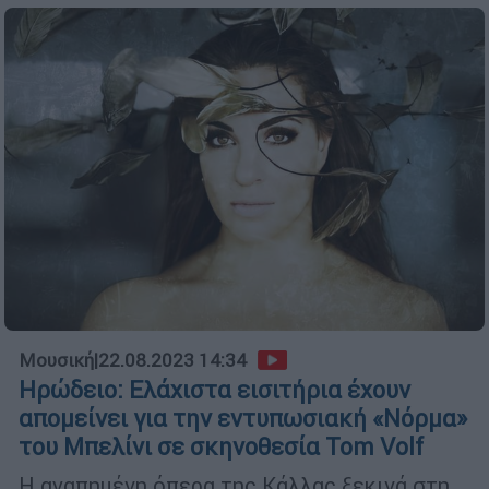
Μουσική
|
22.08.2023 14:34
Ηρώδειο: Ελάχιστα εισιτήρια έχουν
απομείνει για την εντυπωσιακή «Νόρμα»
του Μπελίνι σε σκηνοθεσία Tom Volf
Η αγαπημένη όπερα της Κάλλας ξεκινά στη